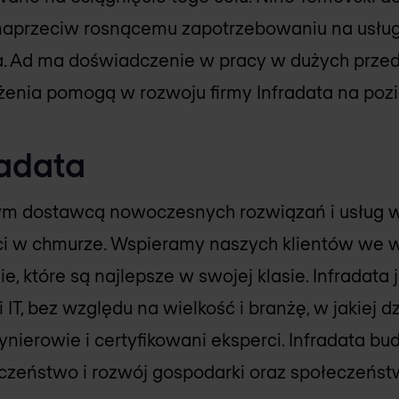
naprzeciw rosnącemu zapotrzebowaniu na usług
 Ad ma doświadczenie w pracy w dużych przeds
enia pomogą w rozwoju firmy Infradata na pozi
radata
nym dostawcą nowoczesnych rozwiązań i usług w
ci w chmurze. Wspieramy naszych klientów we w
ie, które są najlepsze w swojej klasie. Infradata
IT, bez względu na wielkość i branżę, w jakiej d
nierowie i certyfikowani eksperci. Infradata b
zeństwo i rozwój gospodarki oraz społeczeństw