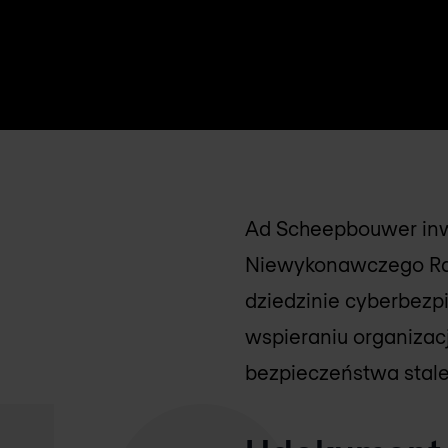
Ad Scheepbouwer inwe
Niewykonawczego Rady
dziedzinie cyberbezp
wspieraniu organizacj
bezpieczeństwa stale 