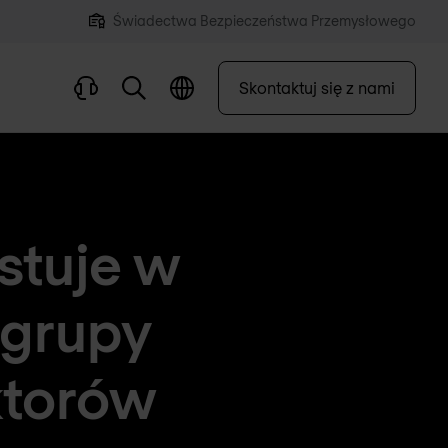
Świadectwa Bezpieczeństwa Przemysłowego
Skontaktuj się z nami
stuje w
 grupy
ktorów