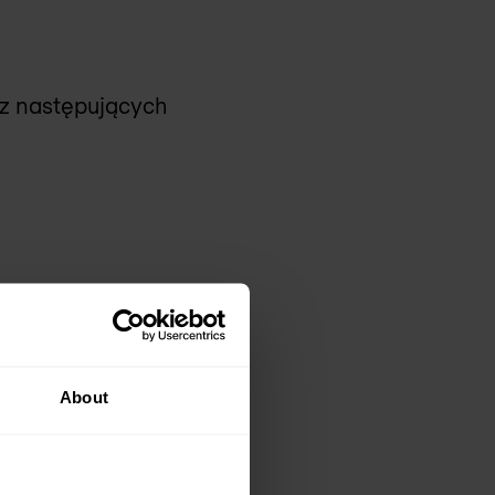
 z następujących
About