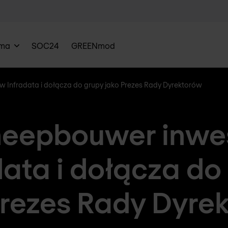
rma
SOC24
GREENmod
 Infradata i dołącza do grupy jako Prezes Rady Dyrektorów
eepbouwer inwe
data i dołącza do
Prezes Rady Dyre