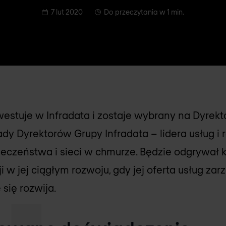
7 lut 2020
Do przeczytania w 1 min.
stuje w Infradata i zostaje wybrany na Dyrekt
 Dyrektorów Grupy Infradata – lidera usług i
ieczeństwa i sieci w chmurze. Będzie odgrywał 
i w jej ciągłym rozwoju, gdy jej oferta usług za
się rozwija.