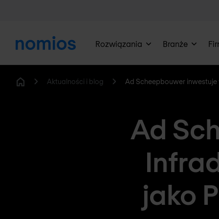
Rozwiązania
Branże
Fi
Aktualności i blog
Ad Scheepbouwer inwestuje w
Home
Ad Sch
Infra
jako 