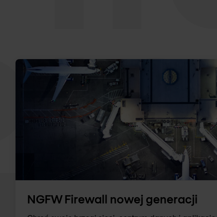
NGFW Firewall nowej generacji