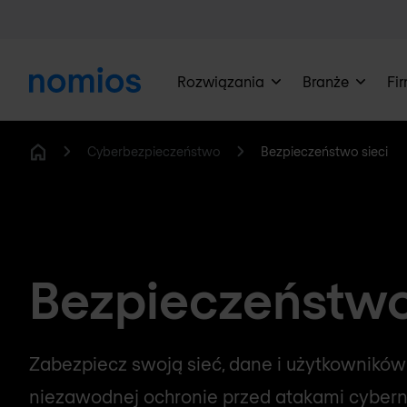
Rozwiązania
Branże
Fi
Cyberbezpieczeństwo
Bezpieczeństwo sieci
Home
Bezpieczeństwo
Zabezpiecz swoją sieć, dane i użytkowników 
niezawodnej ochronie przed atakami cyber