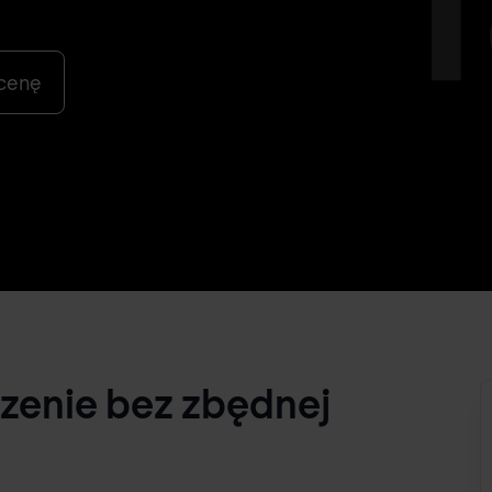
 cenę
zenie bez zbędnej