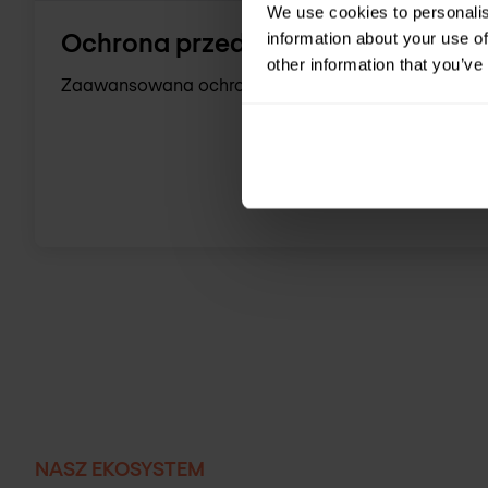
We use cookies to personalis
Ochrona przed atakami DDoS
information about your use of
other information that you’ve
Zaawansowana ochrona przed atakami DDoS i minim
NASZ EKOSYSTEM