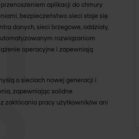
 przenoszeniem aplikacji do chmury
iami, bezpieczeństwo sieci staje się
ntra danych, sieci brzegowe, oddziały,
 zautomatyzowanym rozwiązaniom
ciążenie operacyjne i zapewniają
yślą o sieciach nowej generacji i
enia, zapewniając solidne
z zakłócania pracy użytkowników ani