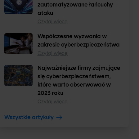
zautomatyzowane łańcuchy
ataku
Czytaj więcej
Współczesne wyzwania w
zakresie cyberbezpieczeństwa
Czytaj więcej
Najważniejsze firmy zajmujące
się cyberbezpieczeństwem,
które warto obserwować w
2023 roku
Czytaj więcej
Wszystkie artykuły