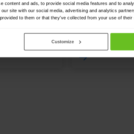
e content and ads, to provide social media features and to analy
Wszystkie rozw
 our site with our social media, advertising and analytics partn
 provided to them or that they’ve collected from your use of their
Lista wszystkich naszyc
alizowanie ich skutków.
Customize