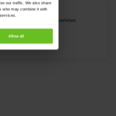
se our traffic. We also share
iązania
ers who may combine it with
 services.
h rozwiązań w zakresie bezpieczeństwa.
Allow all