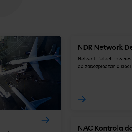
NDR Network De
Network Detection & Res
do zabezpieczania sieci
NAC Kontrola do