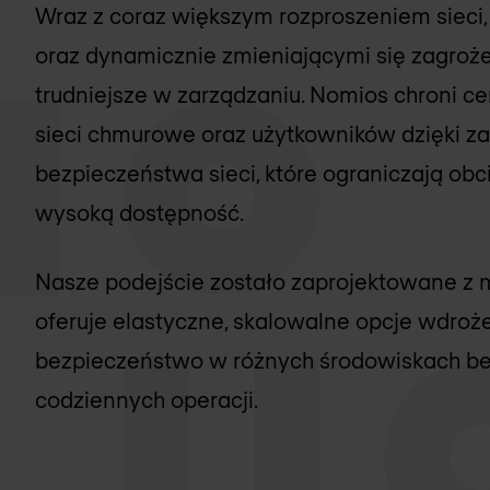
Wraz z coraz większym rozproszeniem sieci,
oraz dynamicznie zmieniającymi się zagrożen
trudniejsze w zarządzaniu. Nomios chroni ce
sieci chmurowe oraz użytkowników dzięki
bezpieczeństwa sieci, które ograniczają ob
wysoką dostępność.
Nasze podejście zostało zaprojektowane z m
oferuje elastyczne, skalowalne opcje wdroż
bezpieczeństwo w różnych środowiskach be
codziennych operacji.