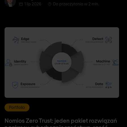
1 lip 2026
Do przeczytania w 2 min.
Portfolio
Nomios Zero Trust: jeden pakiet rozwiązań