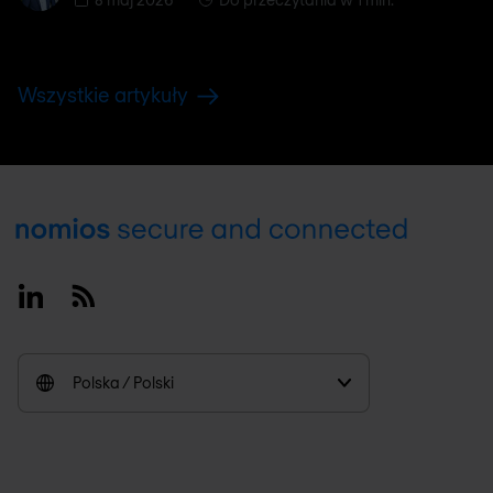
Wszystkie artykuły
Footer
Linkedin
RSS
Polska / Polski