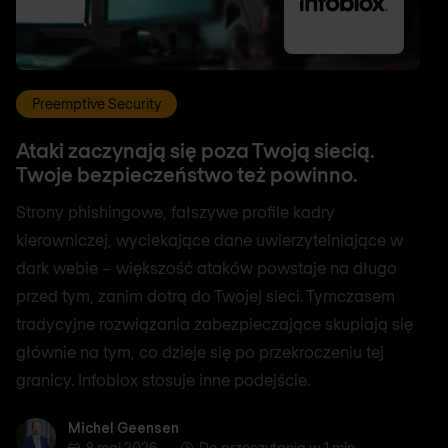
Preemptive Security
Ataki zaczynają się poza Twoją siecią.
Twoje bezpieczeństwo też powinno.
Strony phishingowe, fałszywe profile kadry
kierowniczej, wyciekające dane uwierzytelniające w
dark webie – większość ataków powstaje na długo
przed tym, zanim dotrą do Twojej sieci. Tymczasem
tradycyjne rozwiązania zabezpieczające skupiają się
głównie na tym, co dzieje się po przekroczeniu tej
granicy. Infoblox stosuje inne podejście.
Michel Geensen
Michel Geensen
8 maj 2026
Do przeczytania w 1 min.