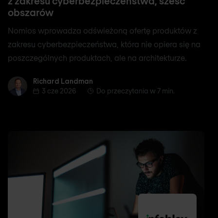
z zakresu cyberbezpieczeństwa, sześć
obszarów
Nomios wprowadza odświeżoną ofertę produktów z
zakresu cyberbezpieczeństwa, która nie opiera się na
poszczególnych produktach, ale na architekturze.
Richard Landman
Richard Landman
3 cze 2026
Do przeczytania w 7 min.