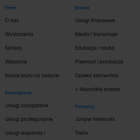
Firma
Branże
O nas
Usługi finansowe
Wydarzenia
Media i transmisje
Kariera
Edukacja i nauka
Wsparcie
Przemysł i produkcja
Nasze biura na świecie
Opieka zdrowotna
+ Wszystkie branże
Rozwiązania
Usługi zarządzane
Partnerzy
Usługi profesjonalne
Juniper Networks
Usługi wsparcia i
Trellix