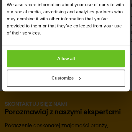
We also share information about your use of our site with
Nowoczesna architektura sieci wymaga
our social media, advertising and analytics partners who
nowego podejścia do bezpieczeństwa.
may combine it with other information that you’ve
provided to them or that they’ve collected from your use
of their services.
Allow all
Customize
SKONTAKTUJ SIĘ Z NAMI
Porozmawiaj z naszymi ekspertami
Połączenie doskonałej znajomości branży,