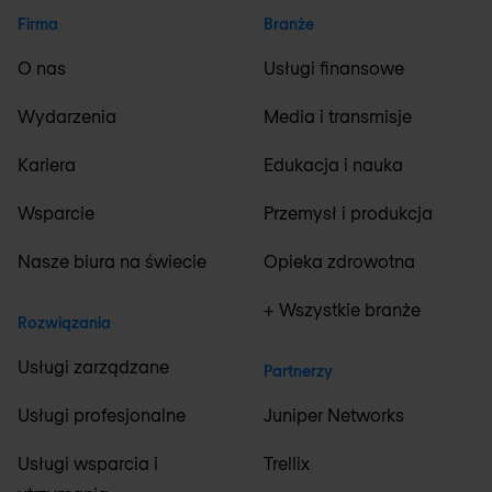
Firma
Branże
O nas
Usługi finansowe
Wydarzenia
Media i transmisje
Kariera
Edukacja i nauka
Wsparcie
Przemysł i produkcja
Nasze biura na świecie
Opieka zdrowotna
+ Wszystkie branże
Rozwiązania
Usługi zarządzane
Partnerzy
Usługi profesjonalne
Juniper Networks
Usługi wsparcia i
Trellix