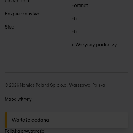
utrzymania
Fortinet
Bezpieczeństwo
F5
Sieci
F5
+ Wszyscy partnerzy
© 2026 Nomios Poland Sp. z o.o., Warszawa, Polska
Mapa witryny
Wartość dodana
Informacje prawne
Polityka prywatności