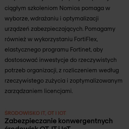
ciągłym szkoleniom Nomios pomaga w
wyborze, wdrażaniu i optymalizacji
urządzeń zabezpieczających. Pomagamy
również w wykorzystaniu FortiFlex,
elastycznego programu Fortinet, aby
dostosować inwestycje do rzeczywistych
potrzeb organizacji, z rozliczeniem według
rzeczywistego zużycia i zoptymalizowanym
zarządzaniem licencjami.
ŚRODOWISKO IT, OT I IOT
Zabezpieczanie konwergentnych
środowisk OT, IT i IoT