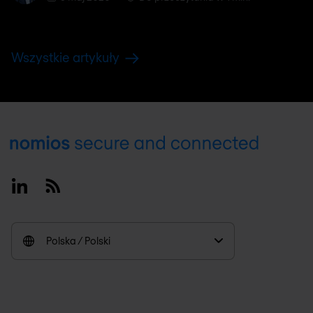
Wszystkie artykuły
Footer
Linkedin
RSS
Polska / Polski