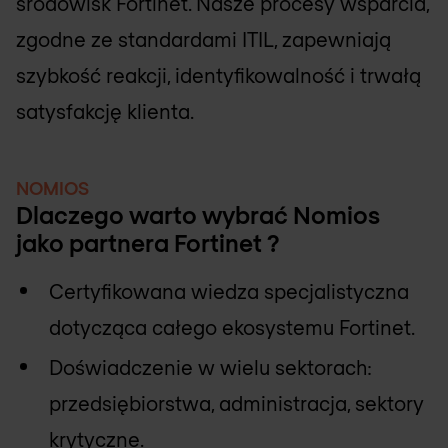
środowisk Fortinet. Nasze procesy wsparcia,
zgodne ze standardami ITIL, zapewniają
szybkość reakcji, identyfikowalność i trwałą
satysfakcję klienta.
NOMIOS
Dlaczego warto wybrać Nomios
jako partnera Fortinet ?
Certyfikowana wiedza specjalistyczna
dotycząca całego ekosystemu Fortinet.
Doświadczenie w wielu sektorach:
przedsiębiorstwa, administracja, sektory
krytyczne.