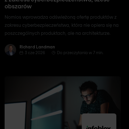
obszarów
Nomios wprowadza odświeżoną ofertę produktów z
zakresu cyberbezpieczeństwa, która nie opiera się na
poszczególnych produktach, ale na architekturze.
Richard Landman
Richard Landman
3 cze 2026
Do przeczytania w 7 min.