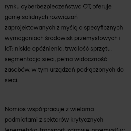
rynku cyberbezpieczeństwa OT, oferuje
gamę solidnych rozwiązań
zaprojektowanych z myślą o specyficznych
wymaganiach środowisk przemysłowych i
IoT: niskie opóźnienia, trwałość sprzętu,
segmentacja sieci, pełna widoczność
zasobów, w tym urządzeń podłączonych do
sieci.
Nomios współpracuje z wieloma
podmiotami z sektorów krytycznych
(energetyka, transport, zdrowie, przemysł) w