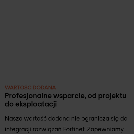
Systemy telefoniczne dla przedsiębiorstw:
Scentralizowane i zaawansowane funkcje
komunikacyjne.
WARTOŚĆ DODANA
Profesjonalne wsparcie, od projektu
do eksploatacji
Nasza wartość dodana nie ogranicza się do
integracji rozwiązań Fortinet. Zapewniamy