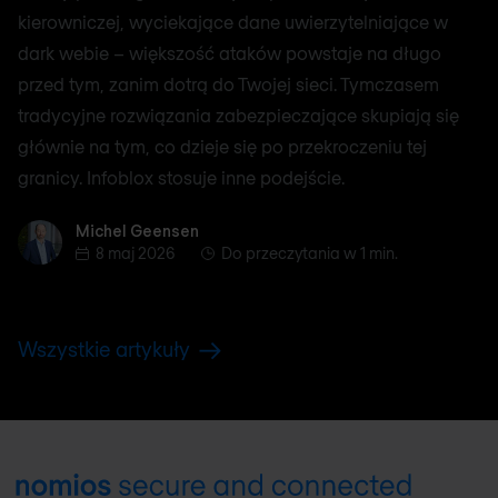
kierowniczej, wyciekające dane uwierzytelniające w
dark webie – większość ataków powstaje na długo
przed tym, zanim dotrą do Twojej sieci. Tymczasem
tradycyjne rozwiązania zabezpieczające skupiają się
głównie na tym, co dzieje się po przekroczeniu tej
granicy. Infoblox stosuje inne podejście.
Michel Geensen
Michel Geensen
8 maj 2026
Do przeczytania w 1 min.
Wszystkie artykuły
Footer