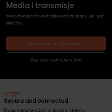
Media i transmisje
Wykorzystaj cyfrowe możliwości i zdobądź lojalnych
klientów.
Porozmawiaj z ekspertem
Zaplanuj rozmowę video
WSTĘP
Secure and connected
Konsumenci w coraz większym stopniu