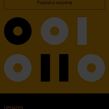
Poproś o wycenę
UPDATES