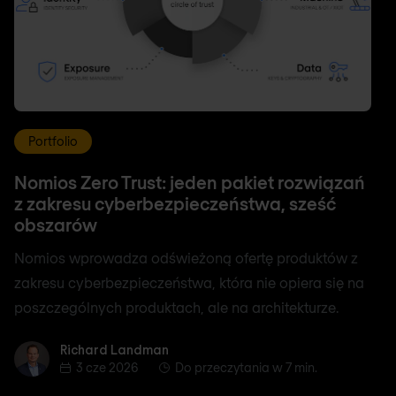
Portfolio
Nomios Zero Trust: jeden pakiet rozwiązań
z zakresu cyberbezpieczeństwa, sześć
obszarów
Nomios wprowadza odświeżoną ofertę produktów z
zakresu cyberbezpieczeństwa, która nie opiera się na
poszczególnych produktach, ale na architekturze.
Richard Landman
Richard Landman
3 cze 2026
Do przeczytania w 7 min.