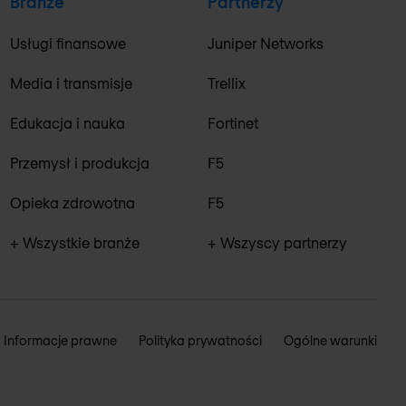
Branże
Partnerzy
Usługi finansowe
Juniper Networks
Media i transmisje
Trellix
Edukacja i nauka
Fortinet
Przemysł i produkcja
F5
Opieka zdrowotna
F5
+ Wszystkie branże
+ Wszyscy partnerzy
Informacje prawne
Polityka prywatności
Ogólne warunki