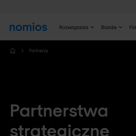
Rozwiązania
Branże
Fi
Partnerzy
Home
Partnerstwa
strategiczne