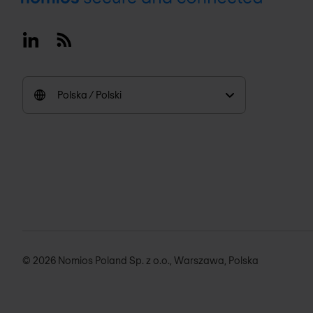
Linkedin
RSS
Polska / Polski
© 2026 Nomios Poland Sp. z o.o., Warszawa, Polska