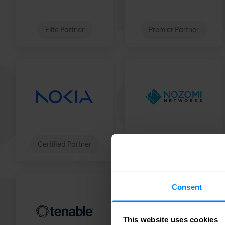
Elite Partner
Premier Partner
Certified Partner
Authorised Partner
Consent
This website uses cookies