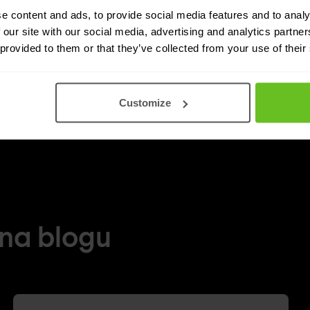
e content and ads, to provide social media features and to analy
 our site with our social media, advertising and analytics partn
Partner
Certified Partner
 provided to them or that they’ve collected from your use of their
Customize
 na blogu