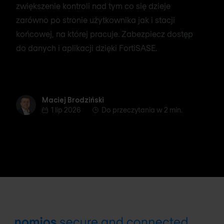
zwiększenie kontroli nad tym co się dzieje
zarówno po stronie użytkownika jak i stacji
końcowej, na której pracuje. Zabezpiecz dostęp
do danych i aplikacji dzięki FortiSASE.
Maciej Brodziński
Maciej Brodziński
1 lip 2026
Do przeczytania w 2 min.
Footer