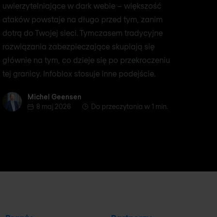
uwierzytelniające w dark webie – większość
ataków powstaje na długo przed tym, zanim
dotrą do Twojej sieci. Tymczasem tradycyjne
rozwiązania zabezpieczające skupiają się
głównie na tym, co dzieje się po przekroczeniu
tej granicy. Infoblox stosuje inne podejście.
Michel Geensen
Michel Geensen
8 maj 2026
Do przeczytania w 1 min.