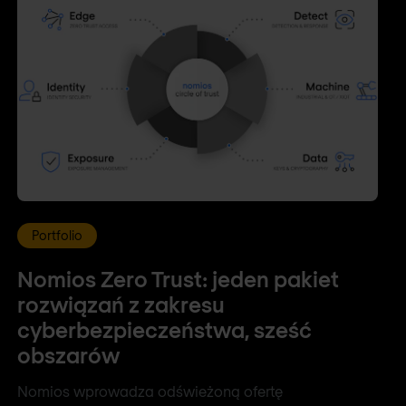
Portfolio
Nomios Zero Trust: jeden pakiet
rozwiązań z zakresu
cyberbezpieczeństwa, sześć
obszarów
Nomios wprowadza odświeżoną ofertę