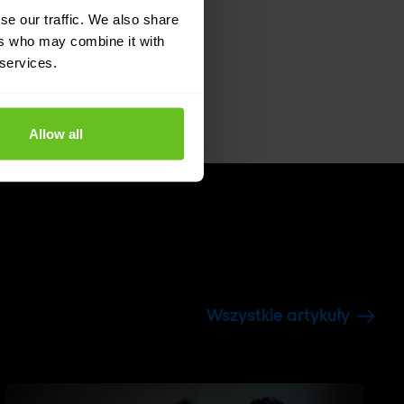
se our traffic. We also share
ers who may combine it with
 services.
Allow all
Wszystkie artykuły