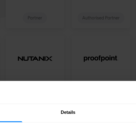
Partner
Authorised Partner
Professional Reseller
Elite Plus Partner
Details