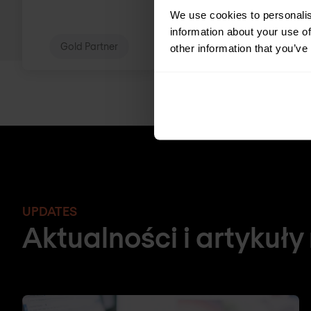
We use cookies to personalis
information about your use of
Gold Partner
Gold Partner
other information that you’ve
UPDATES
Aktualności i artykuły