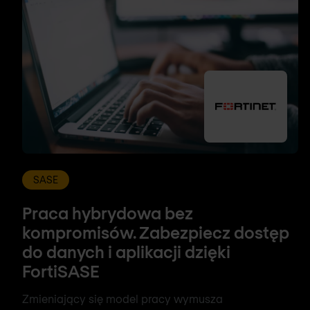
SASE
Praca hybrydowa bez
kompromisów. Zabezpiecz dostęp
do danych i aplikacji dzięki
FortiSASE
Zmieniający się model pracy wymusza