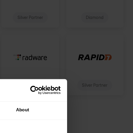
Silver Partner
Diamond
Certified Partner
Silver Partner
About