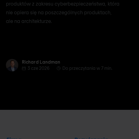
produktów z zakresu cyberbezpieczeństwa, która
nie opiera się na poszczególnych produktach,
ale na architekturze.
Richard Landman
Richard Landman
3 cze 2026
Do przeczytania w 7 min.