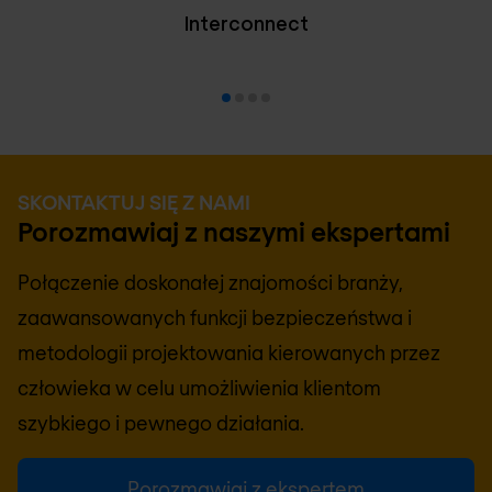
Interconnect
SKONTAKTUJ SIĘ Z NAMI
Porozmawiaj z naszymi ekspertami
Połączenie doskonałej znajomości branży,
zaawansowanych funkcji bezpieczeństwa i
metodologii projektowania kierowanych przez
człowieka w celu umożliwienia klientom
szybkiego i pewnego działania.
Porozmawiaj z ekspertem