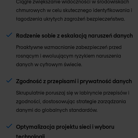
Ciągłe zwiększanie widoczności w środowiskach
chmurowych w celu skutecznego identyfikowania i
łagodzenia ukrytych zagrożeń bezpieczeństwa.
Radzenie sobie z eskalacją naruszeń danych
Proaktywne wzmacnianie zabezpieczeń przed
rosnącym i ewoluującym ryzykiem naruszenia
danych w cyfrowym świecie.
Zgodność z przepisami i prywatność danych
Skrupulatnie poruszaj się w labiryncie przepisów i
zgodności, dostosowując strategie zarządzania
danymi do globalnych standardów.
Optymalizacja projektu sieci i wyboru
technologii