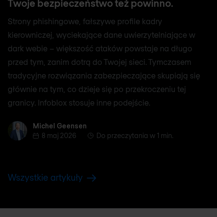
Twoje bezpieczeństwo też powinno.
Strony phishingowe, fałszywe profile kadry
kierowniczej, wyciekające dane uwierzytelniające w
dark webie – większość ataków powstaje na długo
przed tym, zanim dotrą do Twojej sieci. Tymczasem
tradycyjne rozwiązania zabezpieczające skupiają się
głównie na tym, co dzieje się po przekroczeniu tej
granicy. Infoblox stosuje inne podejście.
Michel Geensen
Michel Geensen
8 maj 2026
Do przeczytania w 1 min.
Wszystkie artykuły