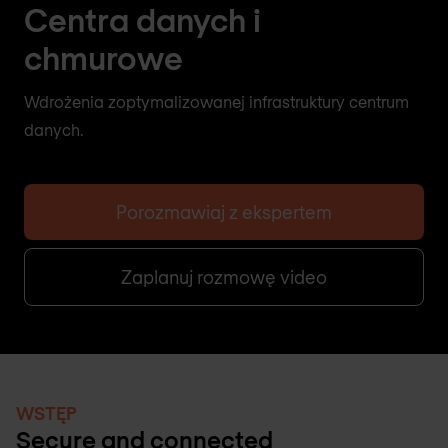
Centra danych i
chmurowe
Wdrożenia zoptymalizowanej infrastruktury centrum
danych.
Porozmawiaj z ekspertem
Zaplanuj rozmowę video
WSTĘP
Secure and connected