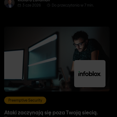
Richard Landman
3 cze 2026
Do przeczytania w 7 min.
Preemptive Security
Ataki zaczynają się poza Twoją siecią.