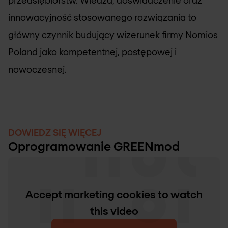
przedsiębiorstw. Wiedza, doświadczenie oraz
innowacyjność stosowanego rozwiązania to
główny czynnik budujący wizerunek firmy Nomios
Poland jako kompetentnej, postępowej i
nowoczesnej.
DOWIEDZ SIĘ WIĘCEJ
Oprogramowanie GREENmod
Accept marketing cookies to watch
this video