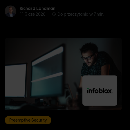
Richard Landman
Richard Landman
3 cze 2026
Do przeczytania w 7 min.
Preemptive Security