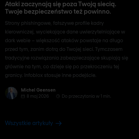
Ataki zaczynają się poza Twoją siecią.
Twoje bezpieczeństwo też powinno.
Strony phishingowe, fałszywe profile kadry
kierowniczej, wyciekające dane uwierzytelniające w
dark webie – większość ataków powstaje na długo
przed tym, zanim dotrą do Twojej sieci. Tymczasem
tradycyjne rozwiązania zabezpieczające skupiają się
głównie na tym, co dzieje się po przekroczeniu tej
granicy. Infoblox stosuje inne podejście.
Michel Geensen
Michel Geensen
8 maj 2026
Do przeczytania w 1 min.
Wszystkie artykuły