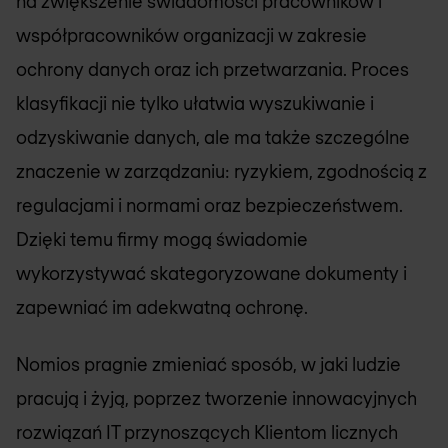
na zwiększenie świadomości pracowników i
współpracowników organizacji w zakresie
ochrony danych oraz ich przetwarzania. Proces
klasyfikacji nie tylko ułatwia wyszukiwanie i
odzyskiwanie danych, ale ma także szczególne
znaczenie w zarządzaniu: ryzykiem, zgodnością z
regulacjami i normami oraz bezpieczeństwem.
Dzięki temu firmy mogą świadomie
wykorzystywać skategoryzowane dokumenty i
zapewniać im adekwatną ochronę.
Nomios pragnie zmieniać sposób, w jaki ludzie
pracują i żyją, poprzez tworzenie innowacyjnych
rozwiązań IT przynoszących Klientom licznych