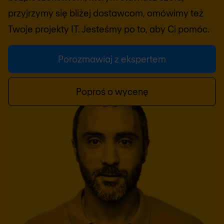
przyjrzymy się bliżej dostawcom, omówimy też
Twoje projekty IT. Jesteśmy po to, aby Ci pomóc.
Porozmawiaj z ekspertem
Poproś o wycenę