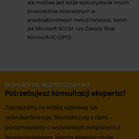
ale możliwe jest także wykorzystanie innych
powszechnie stosowanych w
przedsiębiorstwach metod instalacji, takich
jak Microsoft SCCM, czy Zasady Grup
Microsoft AD (GPO).
EKSPERCI DS. BEZPIECZEŃSTWA
Potrzebujesz konsultacji eksperta?
Zapraszamy na krótką rozmowę lub
wideokonferencję. Skontaktuj się z nami –
porozmawiamy o wyzwaniach związanych z
bezpieczeństwem, którym stawiasz czoła,