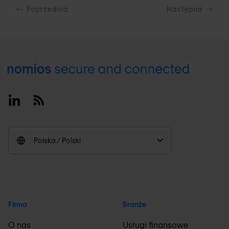
Poprzednia
Następna
Footer
Linkedin
RSS
Polska / Polski
Firma
Branże
O nas
Usługi finansowe