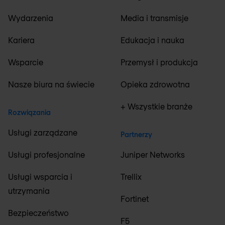
Wydarzenia
Media i transmisje
Kariera
Edukacja i nauka
Wsparcie
Przemysł i produkcja
Nasze biura na świecie
Opieka zdrowotna
+ Wszystkie branże
Rozwiązania
Usługi zarządzane
Partnerzy
Usługi profesjonalne
Juniper Networks
Usługi wsparcia i
Trellix
utrzymania
Fortinet
Bezpieczeństwo
F5