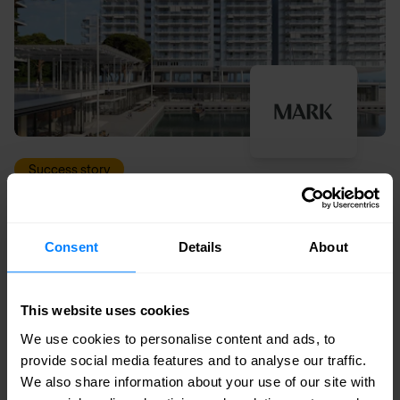
Success story
Firma inwestująca w nieruchomości tworzy
bezpieczną cyfrową bazę
Consent
Details
About
This website uses cookies
We use cookies to personalise content and ads, to
provide social media features and to analyse our traffic.
We also share information about your use of our site with