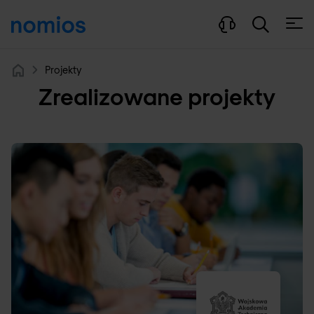
Otwó
Projekty
Home
Zrealizowane projekty