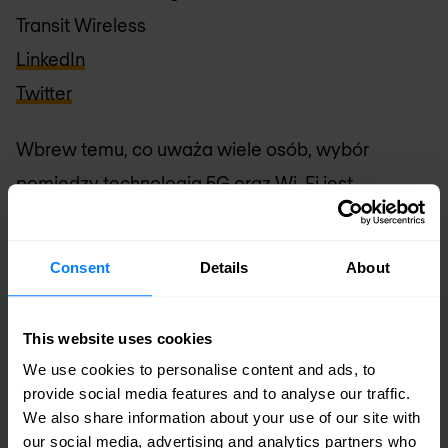
Transit Wireless
LinkedIn
Twitter
Wbrew temu, co uważa wiele osób, wybór
pomiędzy technologią 5G oraz Wi-Fi jest
wyłącznie iluzoryczny, ponieważ obie technologie
nawzajem się dopełniają. Osoby, które sądzą
Consent
Details
About
inaczej dały się po prostu nabrać na sztuczną
wojnę technologiczną podsycaną przez media.
This website uses cookies
Pomimo tego, że technologia 5G będzie miała
We use cookies to personalise content and ads, to
wymierny wpływ na sieci Wi-Fi, nie wydaje mi się,
provide social media features and to analyse our traffic.
We also share information about your use of our site with
żeby skutki tej konfrontacji były takie, jakich
our social media, advertising and analytics partners who