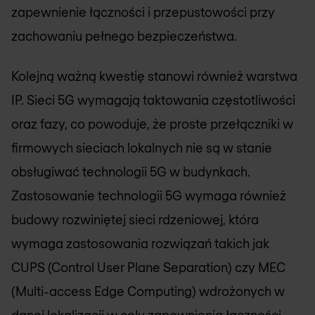
zapewnienie łączności i przepustowości przy
zachowaniu pełnego bezpieczeństwa.
Kolejną ważną kwestię stanowi również warstwa
IP. Sieci 5G wymagają taktowania częstotliwości
oraz fazy, co powoduje, że proste przełączniki w
firmowych sieciach lokalnych nie są w stanie
obsługiwać technologii 5G w budynkach.
Zastosowanie technologii 5G wymaga również
budowy rozwiniętej sieci rdzeniowej, która
wymaga zastosowania rozwiązań takich jak
CUPS (Control User Plane Separation) czy MEC
(Multi-access Edge Computing) wdrożonych w
danej lokalizacji w celu zapewnienia łączności