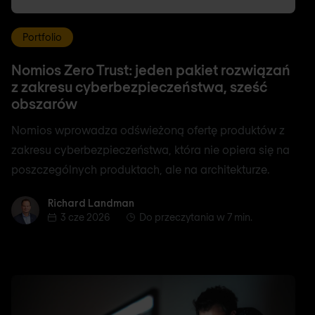
Portfolio
Nomios Zero Trust: jeden pakiet rozwiązań
z zakresu cyberbezpieczeństwa, sześć
obszarów
Nomios wprowadza odświeżoną ofertę produktów z
zakresu cyberbezpieczeństwa, która nie opiera się na
poszczególnych produktach, ale na architekturze.
Richard Landman
Richard Landman
3 cze 2026
Do przeczytania w 7 min.