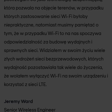
która pozwala na objęcie terenów, w przypadku
których zastosowanie sieci Wi-Fi byłoby
niepraktyczne, natomiast musimy pamiętać o
tym, że w przypadku Wi-Fi to na nas spoczywa
odpowiedzialność za budowę wydajnych i
sprawnych sieci. Widziałem w swoim życiu wiele
złych wdrożeń sieci bezprzewodowych, których
wydajność pozostawiała tak wiele do życzenia,
że wolałem wyłączyć Wi-Fi na swoim urządzeniu i
korzystać z sieci LTE.
Jeremy Ward
Senior Wireless Engineer