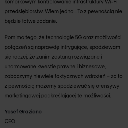
komórkowym kontrolowanie infrastruktury Wi-Fi
przedsiębiorstw. Wiem jedno… To z pewnością nie
będzie łatwe zadanie.
Pomimo tego, że technologie 5G oraz możliwości
połączeń są naprawdę intrygujące, spodziewam
się raczej, że zanim zostaną rozwiązane i
unormowane kwestie prawne i biznesowe,
zobaczymy niewiele faktycznych wdrożeń – za to
z pewnością możemy spodziewać się ofensywy
marketingowej podkreślającej te możliwości.
Yosef Graziano
CEO