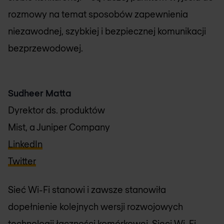
rozmowy na temat sposobów zapewnienia
niezawodnej, szybkiej i bezpiecznej komunikacji
bezprzewodowej.
Sudheer Matta
Dyrektor ds. produktów
Mist, a Juniper Company
LinkedIn
Twitter
Sieć Wi-Fi stanowi i zawsze stanowiła
dopełnienie kolejnych wersji rozwojowych
technologii łączności komórkowej. Sieci Wi-Fi