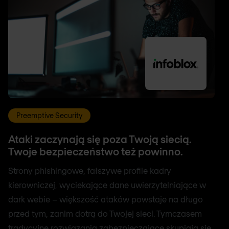
Preemptive Security
Ataki zaczynają się poza Twoją siecią.
Twoje bezpieczeństwo też powinno.
Strony phishingowe, fałszywe profile kadry
kierowniczej, wyciekające dane uwierzytelniające w
dark webie – większość ataków powstaje na długo
przed tym, zanim dotrą do Twojej sieci. Tymczasem
tradycyjne rozwiązania zabezpieczające skupiają się