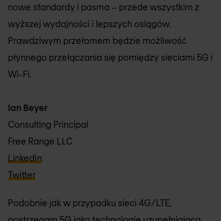
nowe standardy i pasma – przede wszystkim z
wyższej wydajności i lepszych osiągów.
Prawdziwym przełomem będzie możliwość
płynnego przełączania się pomiędzy sieciami 5G i
Wi-Fi.
Ian Beyer
Consulting Principal
Free Range LLC
LinkedIn
Twitter
Podobnie jak w przypadku sieci 4G/LTE,
postrzegam 5G jako technologię uzupełniającą,