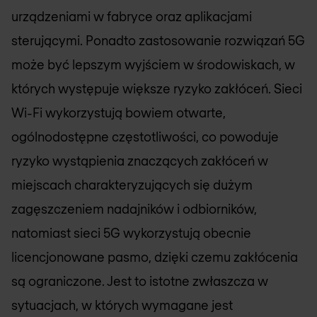
urządzeniami w fabryce oraz aplikacjami
sterującymi. Ponadto zastosowanie rozwiązań 5G
może być lepszym wyjściem w środowiskach, w
których występuje większe ryzyko zakłóceń. Sieci
Wi-Fi wykorzystują bowiem otwarte,
ogólnodostępne częstotliwości, co powoduje
ryzyko wystąpienia znaczących zakłóceń w
miejscach charakteryzujących się dużym
zagęszczeniem nadajników i odbiorników,
natomiast sieci 5G wykorzystują obecnie
licencjonowane pasmo, dzięki czemu zakłócenia
są ograniczone. Jest to istotne zwłaszcza w
sytuacjach, w których wymagane jest