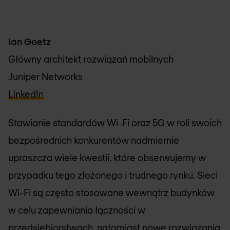
Ian Goetz
Główny architekt rozwiązań mobilnych
Juniper Networks
LinkedIn
Stawianie standardów Wi-Fi oraz 5G w roli swoich
bezpośrednich konkurentów nadmiernie
upraszcza wiele kwestii, które obserwujemy w
przypadku tego złożonego i trudnego rynku. Sieci
Wi-Fi są często stosowane wewnątrz budynków
w celu zapewniania łączności w
przedsiębiorstwach, natomiast nowe rozwiązania