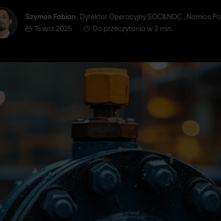
Szymon Fabian
Szymon Fabian
, Dyrektor Operacyjny SOC&NOC , Nomios Po
15 wrz 2025
Do przeczytania w 2 min.