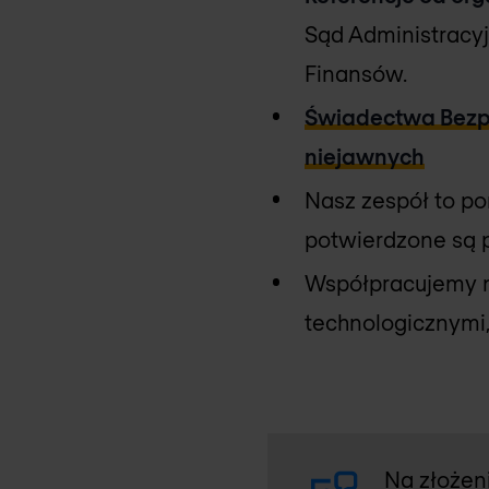
Sąd Administracyj
Finansów.
Świadectwa Bezpi
niejawnych
Nasz zespół to p
potwierdzone są 
Współpracujemy
technologicznymi, 
Na złożeni