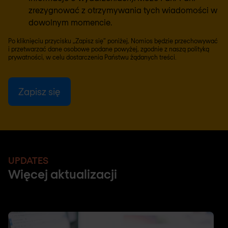
zrezygnować z otrzymywania tych wiadomości w
dowolnym momencie.
Po kliknięciu przycisku „Zapisz się” poniżej, Nomios będzie przechowywać
i przetwarzać dane osobowe podane powyżej, zgodnie z naszą
polityką
prywatności
, w celu dostarczenia Państwu żądanych treści.
UPDATES
Więcej aktualizacji