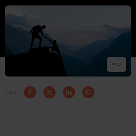
Share