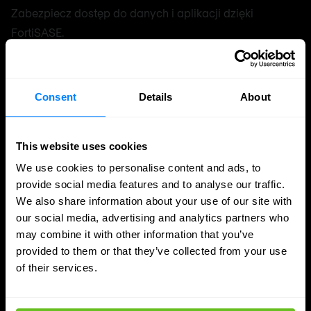
Zabezpiecz dostęp do danych i aplikacji dzięki
FortiSASE.
Maciej Brodziński
Maciej Brodziński
1 lip 2026
Do przeczytania w 2 min.
Consent
Details
About
This website uses cookies
We use cookies to personalise content and ads, to
provide social media features and to analyse our traffic.
We also share information about your use of our site with
our social media, advertising and analytics partners who
may combine it with other information that you’ve
provided to them or that they’ve collected from your use
of their services.