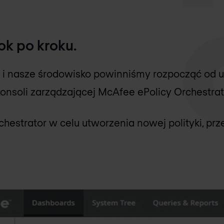
rok po kroku.
uł i nasze środowisko powinniśmy rozpocząć od 
 konsoli zarządzającej McAfee ePolicy Orchestrat
estrator w celu utworzenia nowej polityki, prze