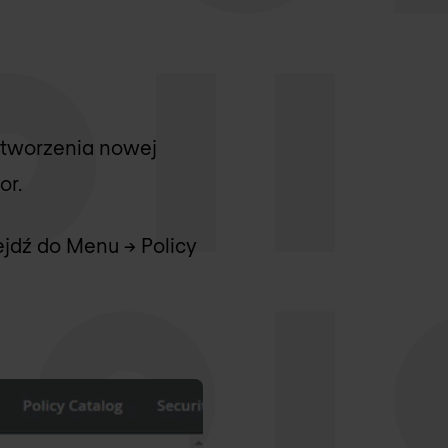
utworzenia nowej
or.
jdź do Menu -> Policy