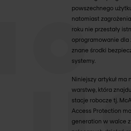
powszechnego użytku 
natomiast zagrożenia 
roku nie przestały is
oprogramowanie dla z
znane środki bezpiec
systemy.
Niniejszy artykuł ma
warstwę, która znaj
stacje robocze tj. Mc
Access Protection ma
generation w walce 