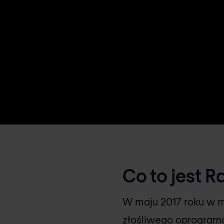
Co to jest
W maju 2017 roku w m
złośliwego oprogra