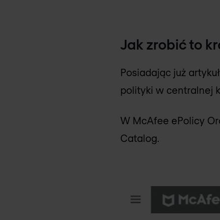
Jak zrobić to k
Posiadając już artyk
polityki w centralnej
W McAfee ePolicy Orch
Catalog.