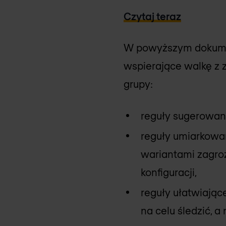
Czytaj teraz
W powyższym dokumen
wspierające walkę z 
grupy:
reguły sugerowan
reguły umiarkowa
wariantami zagro
konfiguracji,
reguły ułatwiające
na celu śledzić, a