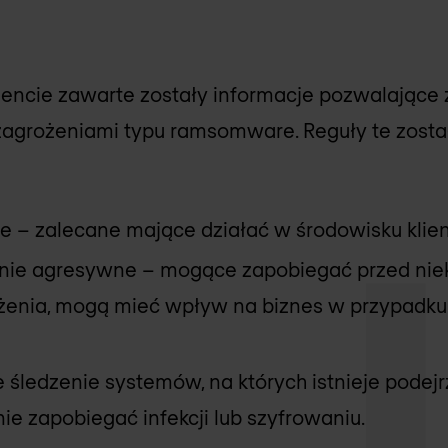
cie zawarte zostały informacje pozwalające z
zagrożeniami typu ramsomware. Reguły te został
e – zalecane mające działać w środowisku klie
nie agresywne – mogące zapobiegać przed nie
żenia, mogą mieć wpływ na biznes w przypadku
 śledzenie systemów, na których istnieje podejr
 nie zapobiegać infekcji lub szyfrowaniu.