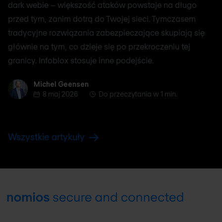
dark webie – większość ataków powstaje na długo
przed tym, zanim dotrą do Twojej sieci. Tymczasem
tradycyjne rozwiązania zabezpieczające skupiają się
głównie na tym, co dzieje się po przekroczeniu tej
granicy. Infoblox stosuje inne podejście.
Michel Geensen
Michel Geensen
8 maj 2026
Do przeczytania w 1 min.
Wszystkie artykuły
Footer