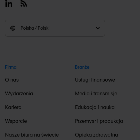
Linkedin
RSS
Polska / Polski
Firma
Branże
O nas
Usługi finansowe
Wydarzenia
Media i transmisje
Kariera
Edukacja i nauka
Wsparcie
Przemysł i produkcja
Nasze biura na świecie
Opieka zdrowotna