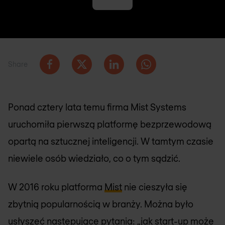
Share
Ponad cztery lata temu firma Mist Systems
uruchomiła pierwszą platformę bezprzewodową
opartą na sztucznej inteligencji. W tamtym czasie
niewiele osób wiedziało, co o tym sądzić.
W 2016 roku platforma
Mist
nie cieszyła się
zbytnią popularnością w branży. Można było
usłyszeć następujące pytania: „jak start-up może