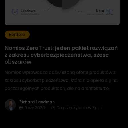
Portfolio
Nomios Zero Trust: jeden pakiet rozwiązań
z zakresu cyberbezpieczeństwa, sześć
obszarów
Nomios wprowadza odświeżoną ofertę produktów z
zakresu cyberbezpieczeństwa, która nie opiera się na
poszczególnych produktach, ale na architekturze.
Richard Landman
Richard Landman
3 cze 2026
Do przeczytania w 7 min.