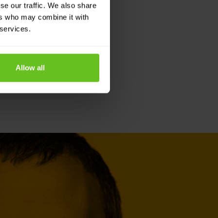
se our traffic. We also share
ers who may combine it with
 services.
Allow all