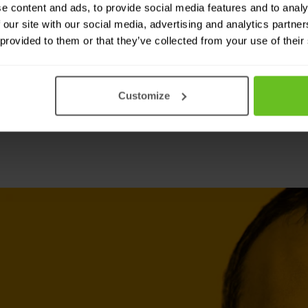
e content and ads, to provide social media features and to analy
ącym prawdziwe ataki
 our site with our social media, advertising and analytics partn
zne usuwanie złośliwych
 provided to them or that they’ve collected from your use of their
w wewnętrznych i pomagasz
Customize