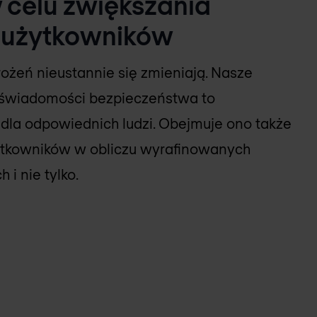
 celu zwiększania
 użytkowników
ożeń nieustannie się zmieniają. Nasze
e świadomości bezpieczeństwa to
dla odpowiednich ludzi. Obejmuje ono także
ytkowników w obliczu wyrafinowanych
i nie tylko.