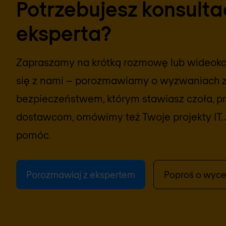
Potrzebujesz konsultac
eksperta?
Zapraszamy na krótką rozmowę lub wideokon
się z nami – porozmawiamy o wyzwaniach 
bezpieczeństwem, którym stawiasz czoła, prz
dostawcom, omówimy też Twoje projekty IT. 
pomóc.
Porozmawiaj z ekspertem
Poproś o wyc