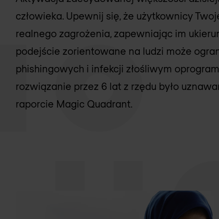
człowieka. Upewnij się, że użytkownicy Twoje
realnego zagrożenia, zapewniając im ukier
podejście zorientowane na ludzi może ogra
phishingowych i infekcji złośliwym oprogr
rozwiązanie przez 6 lat z rzędu było uznawa
raporcie Magic Quadrant.