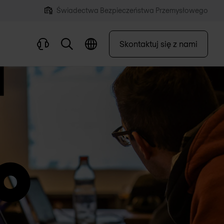
Świadectwa Bezpieczeństwa Przemysłowego
Skontaktuj się z nami