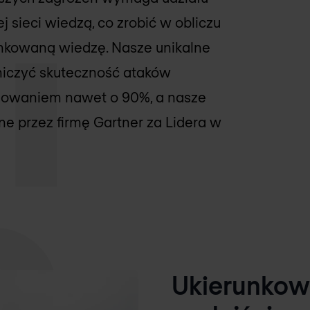
j sieci wiedzą, co zrobić w obliczu
unkowaną wiedzę. Nasze unikalne
niczyć skuteczność ataków
amowaniem nawet o 90%, a nasze
ne przez firmę Gartner za Lidera w
Ukierunkow