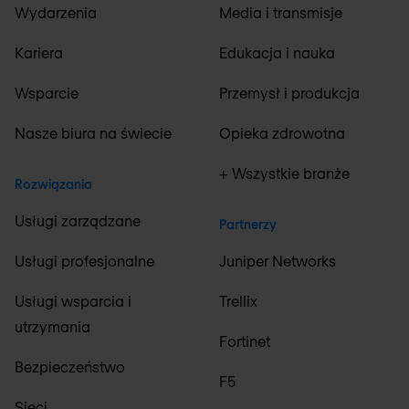
Wydarzenia
Media i transmisje
Kariera
Edukacja i nauka
Wsparcie
Przemysł i produkcja
Nasze biura na świecie
Opieka zdrowotna
+ Wszystkie branże
Rozwiązania
Usługi zarządzane
Partnerzy
Usługi profesjonalne
Juniper Networks
Usługi wsparcia i
Trellix
utrzymania
Fortinet
Bezpieczeństwo
F5
Sieci