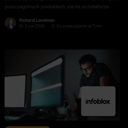
poszczególnych produktach, ale na architekturze.
Richard Landman
Richard Landman
3 cze 2026
Do przeczytania w 7 min.