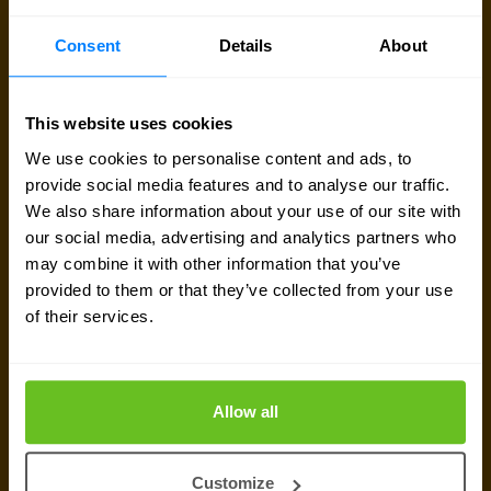
Zostaw wiadomość lub swój numer telefonu, a my
oddzwonimy. Chętnie pomożemy Ci dalej.
Consent
Details
About
Zostaw wiadomość
This website uses cookies
We use cookies to personalise content and ads, to
provide social media features and to analyse our traffic.
We also share information about your use of our site with
our social media, advertising and analytics partners who
may combine it with other information that you’ve
provided to them or that they’ve collected from your use
of their services.
Allow all
Customize