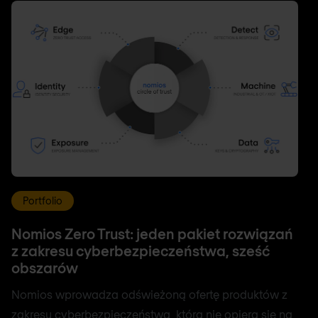
Portfolio
Nomios Zero Trust: jeden pakiet rozwiązań
z zakresu cyberbezpieczeństwa, sześć
obszarów
Nomios wprowadza odświeżoną ofertę produktów z
zakresu cyberbezpieczeństwa, która nie opiera się na