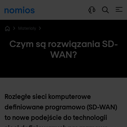
Otwó
Materiały
Home
Czym są rozwiązania SD-
WAN?
Rozległe sieci komputerowe
definiowane programowo (SD-WAN)
to nowe podejście do technologii