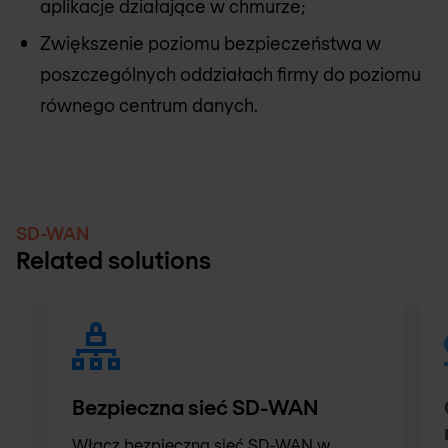
aplikacje działające w chmurze;
Zwiększenie poziomu bezpieczeństwa w
poszczególnych oddziałach firmy do poziomu
równego centrum danych.
SD-WAN
Related solutions
Bezpieczna sieć SD-WAN
Włącz bezpieczną sieć SD-WAN w