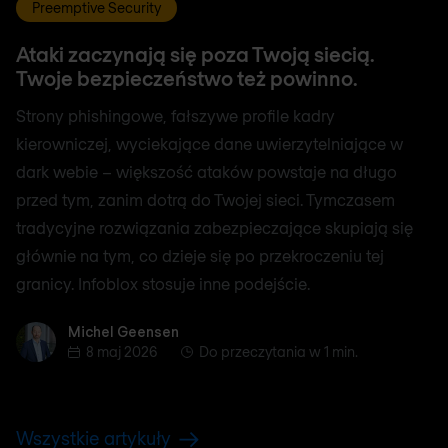
Preemptive Security
Ataki zaczynają się poza Twoją siecią.
Twoje bezpieczeństwo też powinno.
Strony phishingowe, fałszywe profile kadry
kierowniczej, wyciekające dane uwierzytelniające w
dark webie – większość ataków powstaje na długo
przed tym, zanim dotrą do Twojej sieci. Tymczasem
tradycyjne rozwiązania zabezpieczające skupiają się
głównie na tym, co dzieje się po przekroczeniu tej
granicy. Infoblox stosuje inne podejście.
Michel Geensen
Michel Geensen
8 maj 2026
Do przeczytania w 1 min.
Wszystkie artykuły