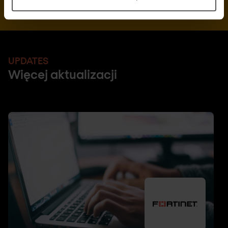
UPDATES
Więcej aktualizacji