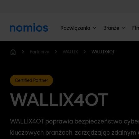
Rozwiązania
Branże
Fi
Partnerzy
WALLIX
WALLIX4OT
Home
Certified Partner
WALLIX4OT
WALLIX4OT poprawia bezpieczeństwo cybe
kluczowych branżach, zarządzając zdalnym 