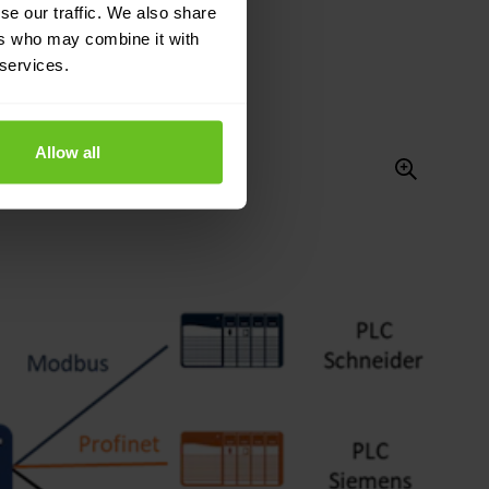
se our traffic. We also share
ers who may combine it with
 services.
Allow all