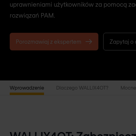
uprawnieniami użytkowników za pomocą 
rozwiązań PAM.
Porozmawiaj z ekspertem
Zapytaj o
Wprowadzenie
Dlaczego WALLIX4OT?
Mocne
WALLIX4OT: Zabezpiecza