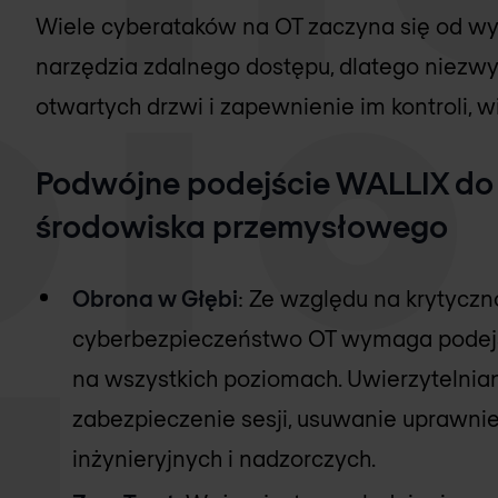
Wiele cyberataków na OT zaczyna się od w
narzędzia zdalnego dostępu, dlatego niezwy
otwartych drzwi i zapewnienie im kontroli, w
Podwójne podejście WALLIX do
środowiska przemysłowego
Obrona w Głębi
: Ze względu na krytyczn
cyberbezpieczeństwo OT wymaga podejś
na wszystkich poziomach. Uwierzytelnian
zabezpieczenie sesji, usuwanie uprawni
inżynieryjnych i nadzorczych.