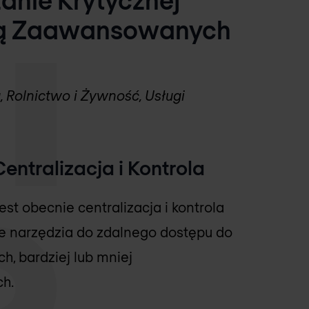
ocą Zaawansowanych
 Rolnictwo i Żywność, Usługi
entralizacja i Kontrola
t obecnie centralizacja i kontrola
je narzędzia do zdalnego dostępu do
h, bardziej lub mniej
h.