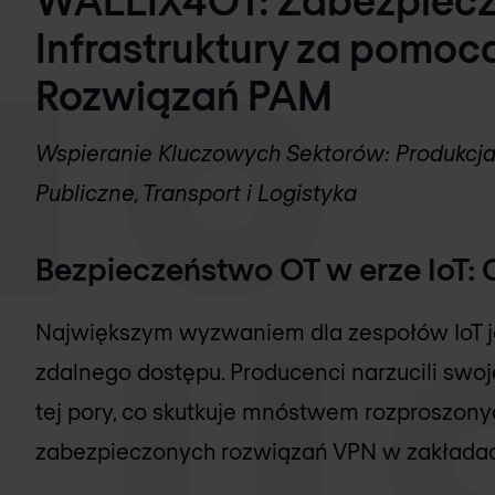
Infrastruktury za pom
Rozwiązań PAM
Wspieranie Kluczowych Sektorów: Produkcja,
Publiczne, Transport i Logistyka
Bezpieczeństwo OT w erze IoT: C
Największym wyzwaniem dla zespołów IoT jes
zdalnego dostępu. Producenci narzucili swo
tej pory, co skutkuje mnóstwem rozproszonyc
zabezpieczonych rozwiązań VPN w zakładac