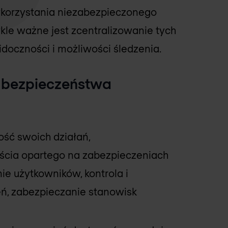
ykorzystania niezabezpieczonego
kle ważne jest zcentralizowanie tych
idoczności i możliwości śledzenia.
 bezpieczeństwa
ość swoich działań,
cia opartego na zabezpieczeniach
ie użytkowników, kontrola i
eń, zabezpieczanie stanowisk