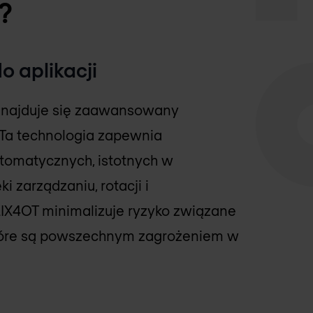
?
o aplikacji
najduje się zaawansowany
. Ta technologia zapewnia
omatycznych, istotnych w
i zarządzaniu, rotacji i
IX4OT minimalizuje ryzyko związane
tóre są powszechnym zagrożeniem w