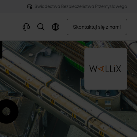
Świadectwa Bezpieczeństwa Przemysłowego
Skontaktuj się z nami