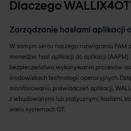
Dlaczego WALLIX4OT
Zarządzanie hasłami aplikacji d
W samym sercu naszego rozwiązania PAM z
menedżer hasł aplikacji do aplikacji (AAPM)
bezpieczeństwo wykonywania procesów aut
środowiskach technologii operacyjnych. Dzięk
monitorowaniu poświadczeń aplikacji, WALL
z wbudowanymi lub statycznymi hasłami, k
wielu systemach OT.