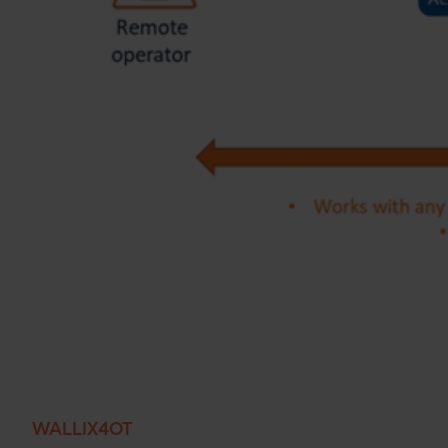
WALLIX4OT