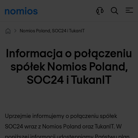
Otwó
Nomios Poland, SOC24 i TukanIT
Home
Informacja o połączeniu
spółek Nomios Poland,
SOC24 i TukanIT
Uprzejmie informujemy o połączeniu spółek
SOC24 wraz z Nomios Poland oraz TukanIT. W
poniższej informacji udostępniamy Państwu
plan