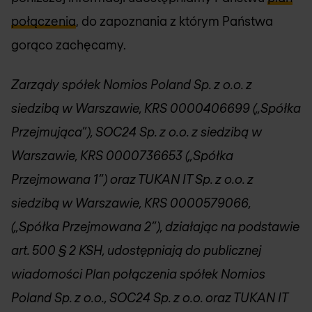
połączenia
, do zapoznania z którym Państwa
gorąco zachęcamy.
Zarządy spółek Nomios Poland Sp. z o.o. z
siedzibą w Warszawie, KRS 0000406699 („Spółka
Przejmująca”), SOC24 Sp. z o.o. z siedzibą w
Warszawie, KRS 0000736653 („Spółka
Przejmowana 1”) oraz TUKAN IT Sp. z o.o. z
siedzibą w Warszawie, KRS 0000579066,
(„Spółka Przejmowana 2”), działając na podstawie
art. 500 § 2 KSH, udostępniają do publicznej
wiadomości Plan połączenia spółek Nomios
Poland Sp. z o.o., SOC24 Sp. z o.o. oraz TUKAN IT