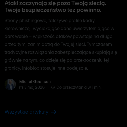
Ataki zaczynają się poza Twoją siecią.
Twoje bezpieczeństwo też powinno.
Strony phishingowe, fałszywe profile kadry
kierowniczej, wyciekające dane uwierzytelniające w
dark webie – większość ataków powstaje na długo
przed tym, zanim dotrą do Twojej sieci. Tymczasem
tradycyjne rozwiązania zabezpieczające skupiają się
głównie na tym, co dzieje się po przekroczeniu tej
granicy. Infoblox stosuje inne podejście.
Michel Geensen
Michel Geensen
8 maj 2026
Do przeczytania w 1 min.
Wszystkie artykuły