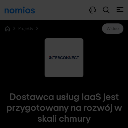
Otwó
Projekty
Wideo
Home
Dostawca usług IaaS jest
przygotowany na rozwój w
skali chmury