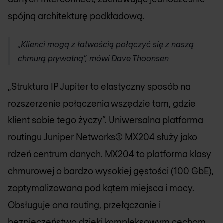
spójną architekturę podkładową.
„Klienci mogą z łatwością połączyć się z naszą
chmurą prywatną”, mówi Dave Thoonsen
„Struktura IP Jupiter to elastyczny sposób na
rozszerzenie połączenia wszędzie tam, gdzie
klient sobie tego życzy”. Uniwersalna platforma
routingu Juniper Networks® MX204 służy jako
rdzeń centrum danych. MX204 to platforma klasy
chmurowej o bardzo wysokiej gęstości (100 GbE),
zoptymalizowana pod kątem miejsca i mocy.
Obsługuje ona routing, przełączanie i
bezpieczeństwo dzięki kompleksowym cechom