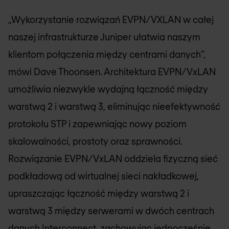
„Wykorzystanie rozwiązań EVPN/VXLAN w całej
naszej infrastrukturze Juniper ułatwia naszym
klientom połączenia między centrami danych”,
mówi Dave Thoonsen. Architektura EVPN/VxLAN
umożliwia niezwykle wydajną łączność między
warstwą 2 i warstwą 3, eliminując nieefektywność
protokołu STP i zapewniając nowy poziom
skalowalności, prostoty oraz sprawności.
Rozwiązanie EVPN/VxLAN oddziela fizyczną sieć
podkładową od wirtualnej sieci nakładkowej,
upraszczając łączność między warstwą 2 i
warstwą 3 między serwerami w dwóch centrach
danych Interconnect, zachowując jednocześnie