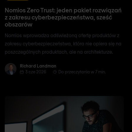
Nomios Zero Trust: jeden pakiet rozwiązań
z zakresu cyberbezpieczeństwa, sześć
obszarów
Nomios wprowadza odświeżoną ofertę produktów z
zakresu cyberbezpieczeństwa, która nie opiera się na
poszczególnych produktach, ale na architekturze.
Richard Landman
Richard Landman
3 cze 2026
Do przeczytania w 7 min.