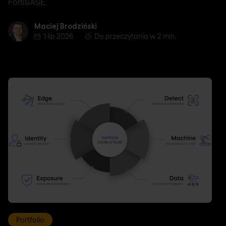
FortiSASE.
Maciej Brodziński
Maciej Brodziński
1 lip 2026
Do przeczytania w 2 min.
Portfolio