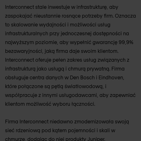
Interconnect stale inwestuje w infrastrukturę, aby
zaspokajać nieustannie rosnące potrzeby firm. Oznacza
to skalowanie wydajności i możliwości usług
infrastrukturalnych przy jednoczesnej dostępności na
najwyższym poziomie, aby wypełnić gwarancję 99,9%
bezawaryjności, jaką firma daje swoim klientom.
Interconnect oferuje pełen zakres usług związanych z
infrastrukturą jako usługą i chmurą prywatną. Firma
obsługuje centra danych w Den Bosch i Eindhoven,
które połączone są pętlą światłowodową, i
współpracuje z innymi usługodawcami, aby zapewniać
klientom możliwość wyboru łączności.
Firma Interconnect niedawno zmodernizowała swoją
sieć rdzeniową pod kątem pojemności i skali w
chmurze, dodając do niej produkty Juniper.