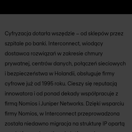
Cyfryzacja dotarła wszędzie – od sklepów przez
szpitale po banki. Interconnect, wiodący
dostawca rozwiązań w zakresie chmury
prywatnej, centrów danych, połączeń sieciowych
i bezpieczeństwa w Holandii, obsługuje firmy
cyfrowe już od 1995 roku. Cieszy się reputacją
innowatora i od ponad dekady współpracuje z
firmą
Nomios
i Juniper Networks. Dzięki wsparciu
firmy
Nomios
, w Interconnect przeprowadzona
została niedawno migracja na strukturę IP opartą