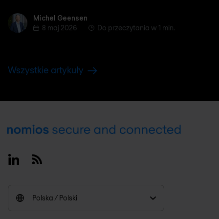
Michel Geensen
Michel Geensen
8 maj 2026
Do przeczytania w 1 min.
Wszystkie artykuły
Footer
Linkedin
RSS
Polska / Polski