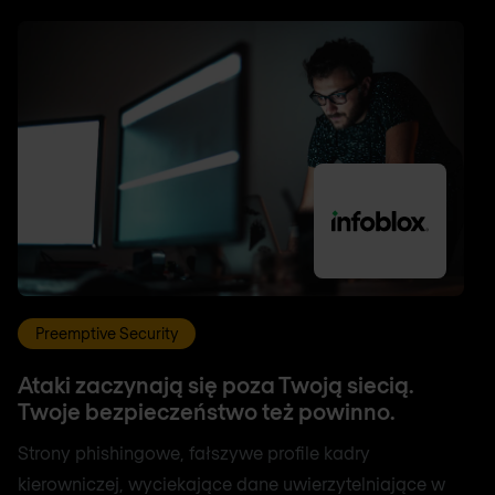
Preemptive Security
Ataki zaczynają się poza Twoją siecią.
Twoje bezpieczeństwo też powinno.
Strony phishingowe, fałszywe profile kadry
kierowniczej, wyciekające dane uwierzytelniające w