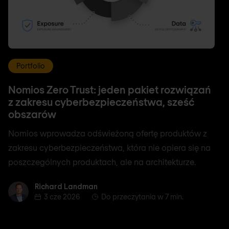
Portfolio
Nomios Zero Trust: jeden pakiet rozwiązań
z zakresu cyberbezpieczeństwa, sześć
obszarów
Nomios wprowadza odświeżoną ofertę produktów z
zakresu cyberbezpieczeństwa, która nie opiera się na
poszczególnych produktach, ale na architekturze.
Richard Landman
Richard Landman
3 cze 2026
Do przeczytania w 7 min.