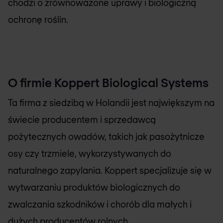
chodzi o zrównoważone uprawy i biologiczną
ochronę roślin.
O firmie Koppert Biological Systems
Ta firma z siedzibą w Holandii jest największym na
świecie producentem i sprzedawcą
pożytecznych owadów, takich jak pasożytnicze
osy czy trzmiele, wykorzystywanych do
naturalnego zapylania. Koppert specjalizuje się w
wytwarzaniu produktów biologicznych do
zwalczania szkodników i chorób dla małych i
dużych producentów rolnych.