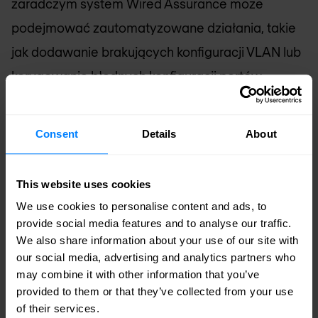
zaradczym system Wired Assurance może
podejmować zautomatyzowane działania, takie
jak dodawanie brakujących konfiguracji VLAN lub
korygowanie błędnych konfiguracji portów
przełącznika.
Consent
Details
About
This website uses cookies
We use cookies to personalise content and ads, to
provide social media features and to analyse our traffic.
We also share information about your use of our site with
our social media, advertising and analytics partners who
may combine it with other information that you’ve
provided to them or that they’ve collected from your use
of their services.