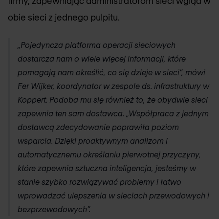
firmy, zapewniając administratorom sieci wgląd w
obie sieci z jednego pulpitu.
„Pojedyncza platforma operacji sieciowych
dostarcza nam o wiele więcej informacji, które
pomagają nam określić, co się dzieje w sieci”, mówi
Fer Wijker, koordynator w zespole ds. infrastruktury w
Koppert. Podoba mu się również to, że obydwie sieci
zapewnia ten sam dostawca. „Współpraca z jednym
dostawcą zdecydowanie poprawiła poziom
wsparcia. Dzięki proaktywnym analizom i
automatycznemu określaniu pierwotnej przyczyny,
które zapewnia sztuczna inteligencja, jesteśmy w
stanie szybko rozwiązywać problemy i łatwo
wprowadzać ulepszenia w sieciach przewodowych i
bezprzewodowych”.