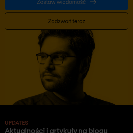
Zostaw wiadomość
Zadzwoń teraz
UPDATES
Aktualności i artykuły na blogu