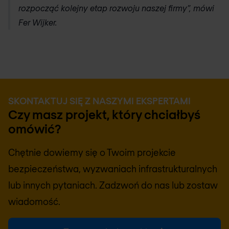
rozpocząć kolejny etap rozwoju naszej firmy”, mówi
Fer Wijker.
SKONTAKTUJ SIĘ Z NASZYMI EKSPERTAMI
Czy masz projekt, który chciałbyś
omówić?
Chętnie dowiemy się o Twoim projekcie
bezpieczeństwa, wyzwaniach infrastrukturalnych
lub innych pytaniach. Zadzwoń do nas lub zostaw
wiadomość.