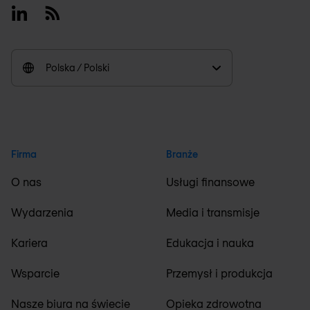
Linkedin
RSS
Polska / Polski
Firma
Branże
O nas
Usługi finansowe
Wydarzenia
Media i transmisje
Kariera
Edukacja i nauka
Wsparcie
Przemysł i produkcja
Nasze biura na świecie
Opieka zdrowotna