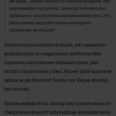
de Vogel. „Zespół
Nomios
był zawsze dostępny, aby
odpowiedzieć na pytania, i pomógł nam stworzyć
najlepszą w swojej klasie bezprzewodową sieć LAN,
która spełnia wszystkie nasze wymagania
biznesowe i techniczne”.
Zarówno pracownikom w biurze, jak i zespołom
produkcyjnym w magazynach platforma Mist
zapewnia niezrównane doświadczenia, jeśli
chodzi o korzystanie z sieci. Nawet takie kapryśne
aplikacje jak Microsoft Teams czy Skype działają
bez zarzutu.
Spójne podejście do obsługi sieci przewodowych
i bezprzewodowych optymalizuje doświadczenia