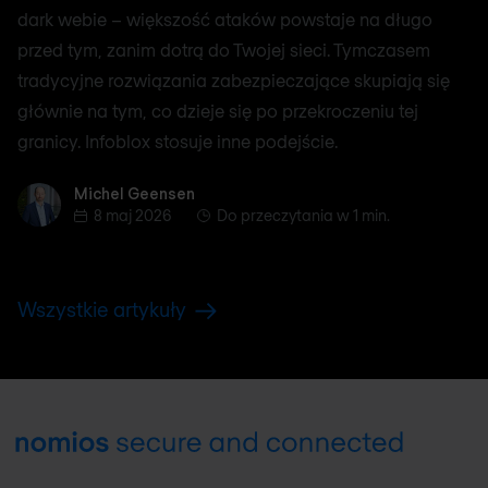
dark webie – większość ataków powstaje na długo
przed tym, zanim dotrą do Twojej sieci. Tymczasem
tradycyjne rozwiązania zabezpieczające skupiają się
głównie na tym, co dzieje się po przekroczeniu tej
granicy. Infoblox stosuje inne podejście.
Michel Geensen
Michel Geensen
8 maj 2026
Do przeczytania w 1 min.
Wszystkie artykuły
Footer