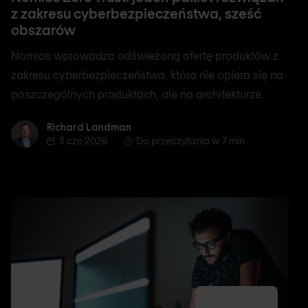
z zakresu cyberbezpieczeństwa, sześć
obszarów
Nomios wprowadza odświeżoną ofertę produktów z
zakresu cyberbezpieczeństwa, która nie opiera się na
poszczególnych produktach, ale na architekturze.
Richard Landman
Richard Landman
3 cze 2026
Do przeczytania w 7 min.