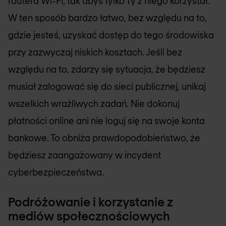
routera Wi-Fi, tak abyś tylko Ty z niego korzystał.
W ten sposób bardzo łatwo, bez względu na to,
gdzie jesteś, uzyskać dostęp do tego środowiska
przy zazwyczaj niskich kosztach. Jeśli bez
względu na to, zdarzy się sytuacja, że będziesz
musiał zalogować się do sieci publicznej, unikaj
wszelkich wrażliwych zadań. Nie dokonuj
płatności online ani nie loguj się na swoje konta
bankowe. To obniża prawdopodobieństwo, że
będziesz zaangażowany w incydent
cyberbezpieczeństwa.
Podróżowanie i korzystanie z
mediów społecznościowych