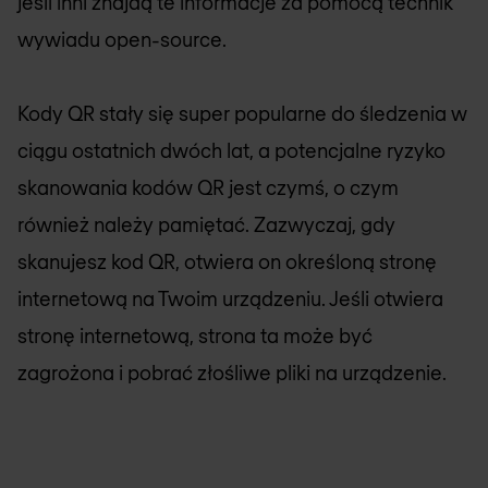
jeśli inni znajdą te informacje za pomocą technik
wywiadu open-source.
Kody QR stały się super popularne do śledzenia w
ciągu ostatnich dwóch lat, a potencjalne ryzyko
skanowania kodów QR jest czymś, o czym
również należy pamiętać. Zazwyczaj, gdy
skanujesz kod QR, otwiera on określoną stronę
internetową na Twoim urządzeniu. Jeśli otwiera
stronę internetową, strona ta może być
zagrożona i pobrać złośliwe pliki na urządzenie.