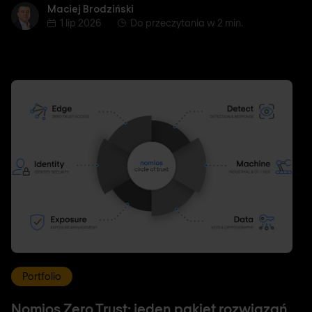
Maciej Brodziński
Maciej Brodziński
1 lip 2026
Do przeczytania w 2 min.
Portfolio
Nomios Zero Trust: jeden pakiet rozwiązań