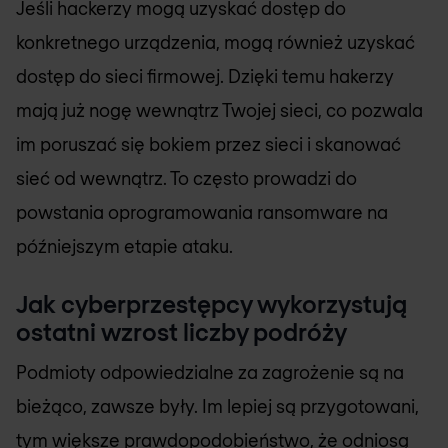
Jeśli hackerzy mogą uzyskać dostęp do
konkretnego urządzenia, mogą również uzyskać
dostęp do sieci firmowej. Dzięki temu hakerzy
mają już nogę wewnątrz Twojej sieci, co pozwala
im poruszać się bokiem przez sieci i skanować
sieć od wewnątrz. To często prowadzi do
powstania oprogramowania ransomware na
późniejszym etapie ataku.
Jak cyberprzestępcy wykorzystują
ostatni wzrost liczby podróży
Podmioty odpowiedzialne za zagrożenie są na
bieżąco, zawsze były. Im lepiej są przygotowani,
tym większe prawdopodobieństwo, że odniosą