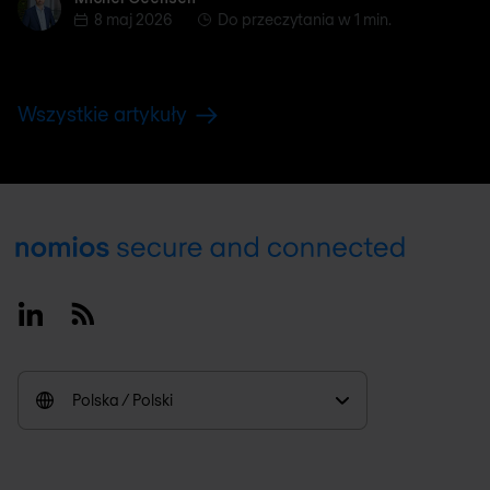
8 maj 2026
Do przeczytania w 1 min.
Wszystkie artykuły
Footer
Linkedin
RSS
Polska / Polski