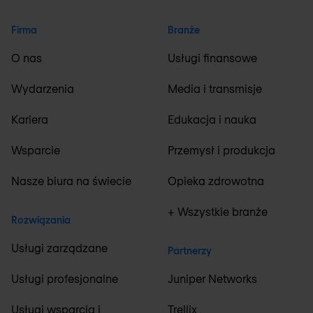
Firma
Branże
O nas
Usługi finansowe
Wydarzenia
Media i transmisje
Kariera
Edukacja i nauka
Wsparcie
Przemysł i produkcja
Nasze biura na świecie
Opieka zdrowotna
+ Wszystkie branże
Rozwiązania
Usługi zarządzane
Partnerzy
Usługi profesjonalne
Juniper Networks
Usługi wsparcia i
Trellix