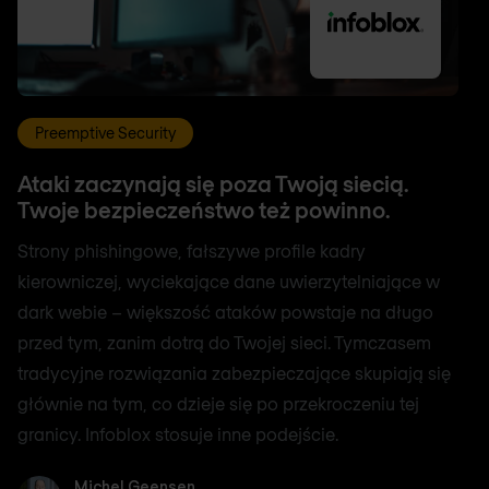
Preemptive Security
Ataki zaczynają się poza Twoją siecią.
Twoje bezpieczeństwo też powinno.
Strony phishingowe, fałszywe profile kadry
kierowniczej, wyciekające dane uwierzytelniające w
dark webie – większość ataków powstaje na długo
przed tym, zanim dotrą do Twojej sieci. Tymczasem
tradycyjne rozwiązania zabezpieczające skupiają się
głównie na tym, co dzieje się po przekroczeniu tej
granicy. Infoblox stosuje inne podejście.
Michel Geensen
Michel Geensen