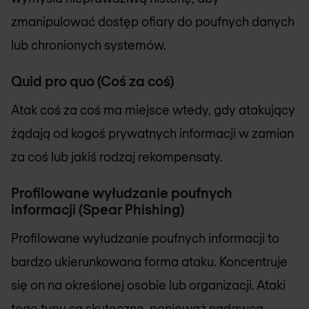
zmanipulować dostęp ofiary do poufnych danych
lub chronionych systemów.
Quid pro quo (Coś za coś)
Atak coś za coś ma miejsce wtedy, gdy atakujący
żądają od kogoś prywatnych informacji w zamian
za coś lub jakiś rodzaj rekompensaty.
Profilowane wyłudzanie poufnych
informacji (Spear Phishing)
Profilowane wyłudzanie poufnych informacji to
bardzo ukierunkowana forma ataku. Koncentruje
się on na określonej osobie lub organizacji. Ataki
tego typu są skuteczne, ponieważ nadawca