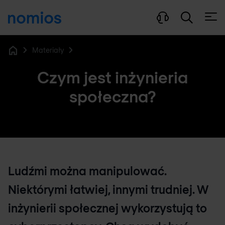
Otwó
Materiały
Home
Czym jest inżynieria
społeczna?
Ludźmi można manipulować.
Niektórymi łatwiej, innymi trudniej. W
inżynierii społecznej wykorzystują to