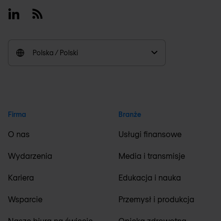
Linkedin
RSS
Polska / Polski
Firma
Branże
O nas
Usługi finansowe
Wydarzenia
Media i transmisje
Kariera
Edukacja i nauka
Wsparcie
Przemysł i produkcja
Nasze biura na świecie
Opieka zdrowotna