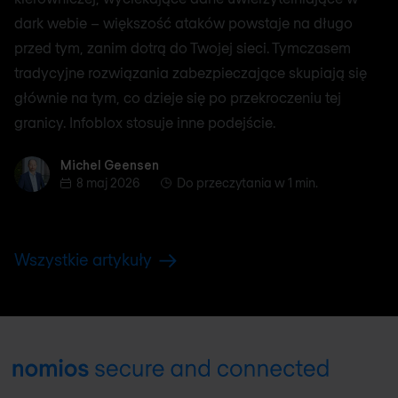
dark webie – większość ataków powstaje na długo
przed tym, zanim dotrą do Twojej sieci. Tymczasem
tradycyjne rozwiązania zabezpieczające skupiają się
głównie na tym, co dzieje się po przekroczeniu tej
granicy. Infoblox stosuje inne podejście.
Michel Geensen
Michel Geensen
8 maj 2026
Do przeczytania w 1 min.
Wszystkie artykuły
Footer