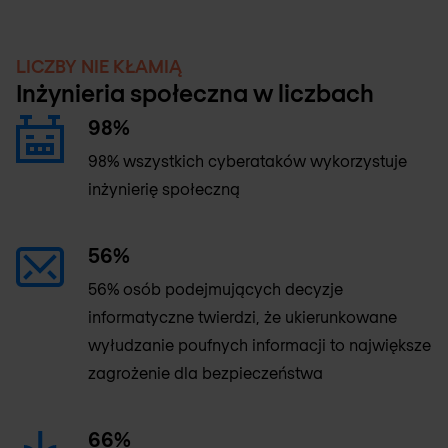
LICZBY NIE KŁAMIĄ
Inżynieria społeczna w liczbach
98%
98% wszystkich cyberataków wykorzystuje
inżynierię społeczną
56%
56% osób podejmujących decyzje
informatyczne twierdzi, że ukierunkowane
wyłudzanie poufnych informacji to największe
zagrożenie dla bezpieczeństwa
66%