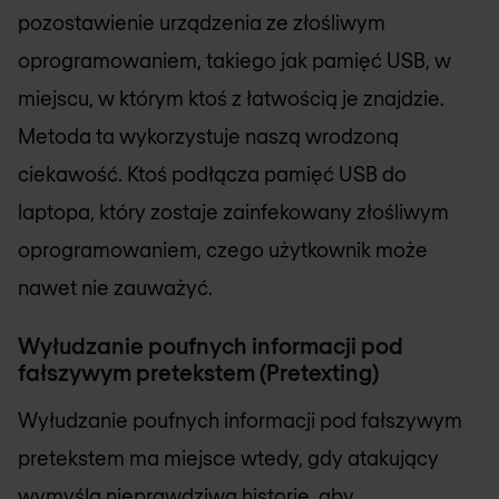
pozostawienie urządzenia ze złośliwym
oprogramowaniem, takiego jak pamięć USB, w
miejscu, w którym ktoś z łatwością je znajdzie.
Metoda ta wykorzystuje naszą wrodzoną
ciekawość. Ktoś podłącza pamięć USB do
laptopa, który zostaje zainfekowany złośliwym
oprogramowaniem, czego użytkownik może
nawet nie zauważyć.
Wyłudzanie poufnych informacji pod
fałszywym pretekstem (Pretexting)
Wyłudzanie poufnych informacji pod fałszywym
pretekstem ma miejsce wtedy, gdy atakujący
wymyśla nieprawdziwą historię, aby