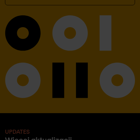
UPDATES
Więcej aktualizacji