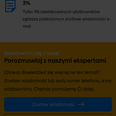
3%
Tylko 3% zaatakowanych użytkowników
zgłasza przełożonym złośliwe wiadomości e-
mail
SKONTAKTUJ SIĘ Z NAMI
Porozmawiaj z naszymi ekspertami
Chcesz dowiedzieć się więcej na ten temat?
Zostaw wiadomość lub swój numer telefonu, a my
oddzwonimy. Chętnie pomożemy Ci dalej.
Zostaw wiadomość