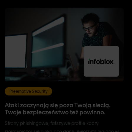
Preemptive Security
Ataki zaczynają się poza Twoją siecią.
Twoje bezpieczeństwo też powinno.
Strony phishingowe, fałszywe profile kadry
kierowniczej, wyciekające dane uwierzytelniające w