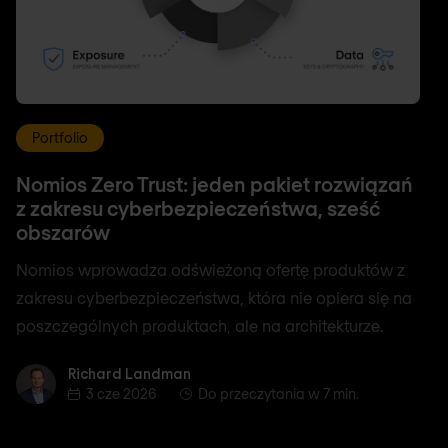
Portfolio
Nomios Zero Trust: jeden pakiet rozwiązań
z zakresu cyberbezpieczeństwa, sześć
obszarów
Nomios wprowadza odświeżoną ofertę produktów z
zakresu cyberbezpieczeństwa, która nie opiera się na
poszczególnych produktach, ale na architekturze.
Richard Landman
Richard Landman
3 cze 2026
Do przeczytania w 7 min.