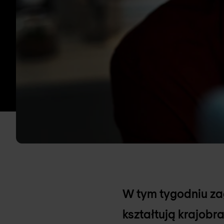
W tym tygodniu za
kształtują krajob