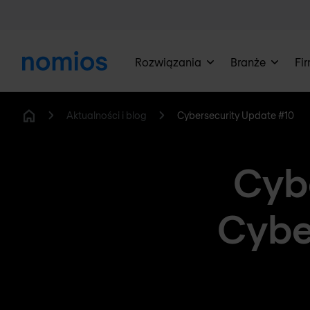
Rozwiązania
Branże
Fi
Aktualności i blog
Cybersecurity Update #10
Home
Cyb
Cybe