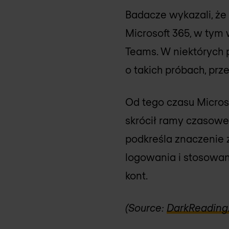
Badacze wykazali, że
Microsoft 365, w tym
Teams. W niektórych 
o takich próbach, prz
Od tego czasu Microso
skrócił ramy czasowe
podkreśla znaczenie
logowania i stosowan
kont.
(Source:
DarkReading