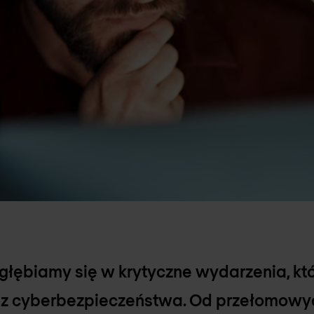
głębiamy się w krytyczne wydarzenia, kt
raz cyberbezpieczeństwa. Od przełomowych