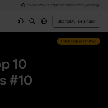
Świadectwa Bezpieczeństwa Przemysłowego
Skontaktuj się z nami
Cyberbezpieczeństwo
p 10
s #10