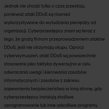
Jednak nie chodzi tylko o czas przestoju,
ponieważ ataki DDoS są również
wykorzystywane do wyłudzania pieniędzy od
organizacji. Cyberprzestępcy znani są teraz z
tego, że grożą firmom przeprowadzeniem ataków
DDoS, jeśli nie otrzymają okupu. Oprócz
cyberwymuszeń, ataki DDoS są powszechnie
stosowane jako taktyka dywersyjna w celu
odwracania uwagi i kierowania zasobów
informatycznych i zasobów z zakresu
zapewnienia bezpieczeństwa w inną stronę, gdy
cyberprzestępcy instalują złośliwe
oprogramowanie lub inne szkodliwe programy,