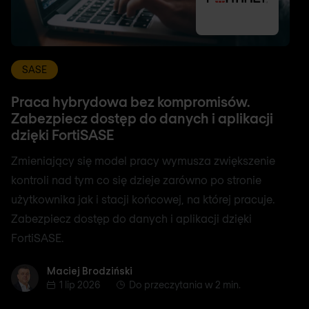
SASE
Praca hybrydowa bez kompromisów.
Zabezpiecz dostęp do danych i aplikacji
dzięki FortiSASE
Zmieniający się model pracy wymusza zwiększenie
kontroli nad tym co się dzieje zarówno po stronie
użytkownika jak i stacji końcowej, na której pracuje.
Zabezpiecz dostęp do danych i aplikacji dzięki
FortiSASE.
Maciej Brodziński
Maciej Brodziński
1 lip 2026
Do przeczytania w 2 min.