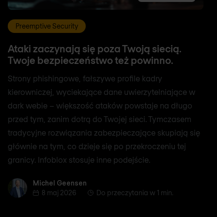
Preemptive Security
Ataki zaczynają się poza Twoją siecią.
Twoje bezpieczeństwo też powinno.
Strony phishingowe, fałszywe profile kadry
kierowniczej, wyciekające dane uwierzytelniające w
dark webie – większość ataków powstaje na długo
przed tym, zanim dotrą do Twojej sieci. Tymczasem
tradycyjne rozwiązania zabezpieczające skupiają się
głównie na tym, co dzieje się po przekroczeniu tej
granicy. Infoblox stosuje inne podejście.
Michel Geensen
Michel Geensen
8 maj 2026
Do przeczytania w 1 min.