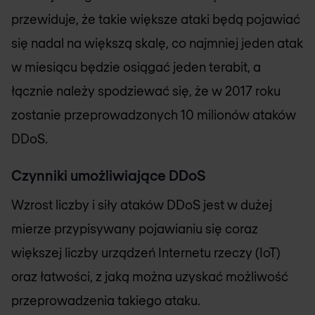
przewiduje, że takie większe ataki będą pojawiać
się nadal na większą skalę, co najmniej jeden atak
w miesiącu będzie osiągać jeden terabit, a
łącznie należy spodziewać się, że w 2017 roku
zostanie przeprowadzonych 10 milionów ataków
DDoS.
Czynniki umożliwiające DDoS
Wzrost liczby i siły ataków DDoS jest w dużej
mierze przypisywany pojawianiu się coraz
większej liczby urządzeń Internetu rzeczy (IoT)
oraz łatwości, z jaką można uzyskać możliwość
przeprowadzenia takiego ataku.