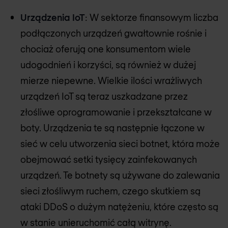
Urządzenia IoT
: W sektorze finansowym liczba
podłączonych urządzeń gwałtownie rośnie i
chociaż oferują one konsumentom wiele
udogodnień i korzyści, są również w dużej
mierze niepewne. Wielkie ilości wrażliwych
urządzeń IoT są teraz uszkadzane przez
złośliwe oprogramowanie i przekształcane w
boty. Urządzenia te są następnie łączone w
sieć w celu utworzenia sieci botnet, która może
obejmować setki tysięcy zainfekowanych
urządzeń. Te botnety są używane do zalewania
sieci złośliwym ruchem, czego skutkiem są
ataki DDoS o dużym natężeniu, które często są
w stanie unieruchomić całą witrynę.