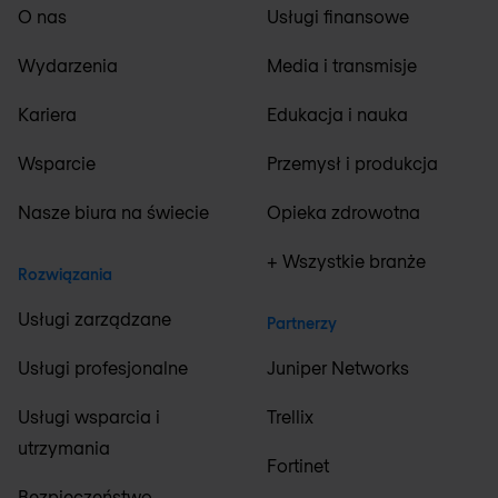
O nas
Usługi finansowe
Wydarzenia
Media i transmisje
Kariera
Edukacja i nauka
Wsparcie
Przemysł i produkcja
Nasze biura na świecie
Opieka zdrowotna
+ Wszystkie branże
Rozwiązania
Usługi zarządzane
Partnerzy
Usługi profesjonalne
Juniper Networks
Usługi wsparcia i
Trellix
utrzymania
Fortinet
Bezpieczeństwo