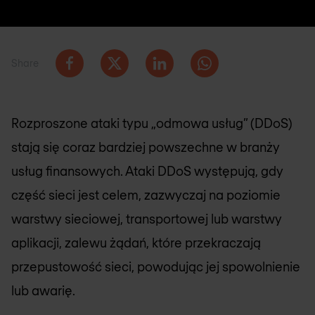
Share
Rozproszone ataki typu „odmowa usług” (DDoS)
stają się coraz bardziej powszechne w branży
usług finansowych. Ataki DDoS występują, gdy
część sieci jest celem, zazwyczaj na poziomie
warstwy sieciowej, transportowej lub warstwy
aplikacji, zalewu żądań, które przekraczają
przepustowość sieci, powodując jej spowolnienie
lub awarię.