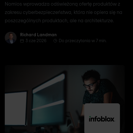
Nomios wprowadza odświeżoną ofertę produktów z
zakresu cyberbezpieczeństwa, która nie opiera się na
poszczególnych produktach, ale na architekturze.
Richard Landman
Richard Landman
3 cze 2026
Do przeczytania w 7 min.