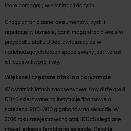
które pomagają w eksfiltracji danych.
Chcąc chronić dane konsumentów, zyski i
reputację w biznesie, banki mogą stracić wiele w
przypadku ataku DDoS, zwłaszcza że w
nadchodzących latach spodziewany jest wzrost
ich częstotliwości i siły.
Większe i częstsze ataki na horyzoncie
W ostatnich latach zaobserwowaliśmy duże ataki
DDoS skierowane na instytucje finansowe o
natężeniu 200–300 gigabajtów na sekundę. W
2016 roku zarejestrowano ataki DDoS sięgające
nawet jednego terabita na sekundę. Deloitte