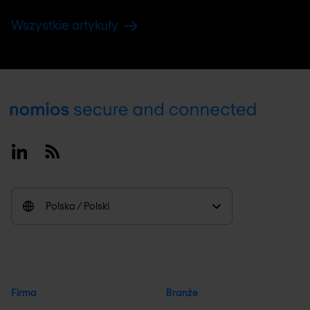
Wszystkie artykuły
Footer
Linkedin
RSS
Polska / Polski
Firma
Branże