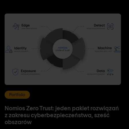
Portfolio
Nomios Zero Trust: jeden pakiet rozwiązań
z zakresu cyberbezpieczeństwa, sześć
obszarów