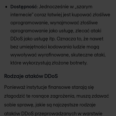
Dostępność
: Jednocześnie w „szarym
internecie” coraz łatwiej jest kupować złośliwe
oprogramowanie, wynajmować złośliwe
oprogramowanie jako usługę, zlecać ataki
DDoS jako usługę itp. Oznacza to, że nawet
bez umiejętności kodowania ludzie mogą
wywoływać wyrafinowane, skuteczne ataki,
które wykorzystują złożone botnety.
Rodzaje ataków DDoS
Ponieważ instytucje finansowe starają się
złagodzić te rosnące zagrożenia, muszą zdawać
sobie sprawę, jakie są najczęstsze rodzaje
ataków DDoS przeprowadzanych w warstwie