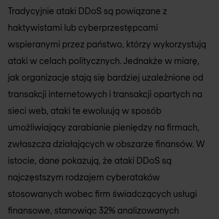
Tradycyjnie ataki DDoS są powiązane z
haktywistami lub cyberprzestępcami
wspieranymi przez państwo, którzy wykorzystują
ataki w celach politycznych. Jednakże w miarę,
jak organizacje stają się bardziej uzależnione od
transakcji internetowych i transakcji opartych na
sieci web, ataki te ewoluują w sposób
umożliwiający zarabianie pieniędzy na firmach,
zwłaszcza działających w obszarze finansów. W
istocie, dane pokazują, że ataki DDoS są
najczęstszym rodzajem cyberataków
stosowanych wobec firm świadczących usługi
finansowe, stanowiąc 32% analizowanych