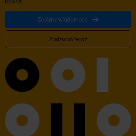
Polsce.
Zostaw wiadomość
Zadzwoń teraz