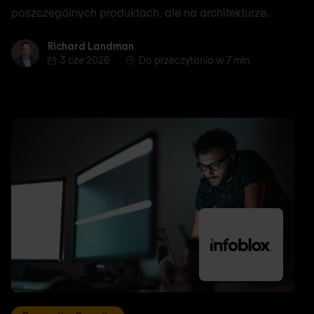
poszczególnych produktach, ale na architekturze.
Richard Landman
Richard Landman
3 cze 2026
Do przeczytania w 7 min.