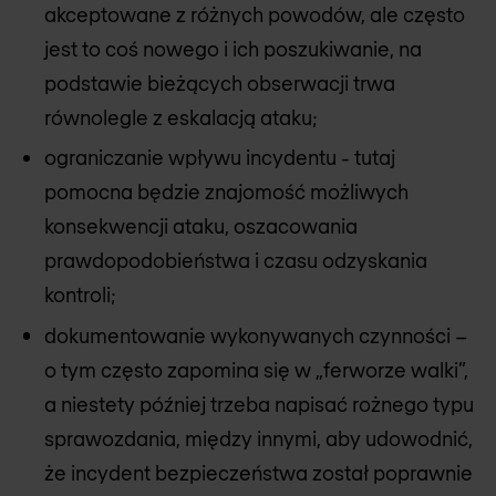
akceptowane z różnych powodów, ale często
jest to coś nowego i ich poszukiwanie, na
podstawie bieżących obserwacji trwa
równolegle z eskalacją ataku;
ograniczanie wpływu incydentu - tutaj
pomocna będzie znajomość możliwych
konsekwencji ataku, oszacowania
prawdopodobieństwa i czasu odzyskania
kontroli;
dokumentowanie wykonywanych czynności –
o tym często zapomina się w „ferworze walki”,
a niestety później trzeba napisać rożnego typu
sprawozdania, między innymi, aby udowodnić,
że incydent bezpieczeństwa został poprawnie