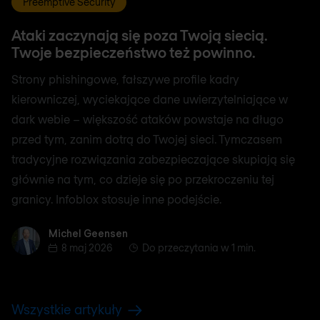
Preemptive Security
Ataki zaczynają się poza Twoją siecią.
Twoje bezpieczeństwo też powinno.
Strony phishingowe, fałszywe profile kadry
kierowniczej, wyciekające dane uwierzytelniające w
dark webie – większość ataków powstaje na długo
przed tym, zanim dotrą do Twojej sieci. Tymczasem
tradycyjne rozwiązania zabezpieczające skupiają się
głównie na tym, co dzieje się po przekroczeniu tej
granicy. Infoblox stosuje inne podejście.
Michel Geensen
Michel Geensen
8 maj 2026
Do przeczytania w 1 min.
Wszystkie artykuły