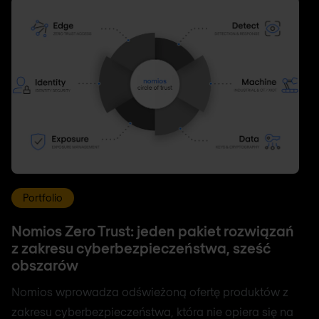
Portfolio
Nomios Zero Trust: jeden pakiet rozwiązań
z zakresu cyberbezpieczeństwa, sześć
obszarów
Nomios wprowadza odświeżoną ofertę produktów z
zakresu cyberbezpieczeństwa, która nie opiera się na