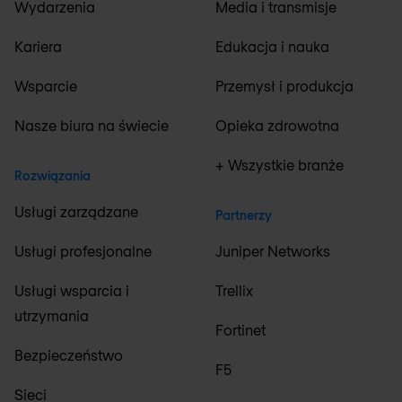
Wydarzenia
Media i transmisje
Kariera
Edukacja i nauka
Wsparcie
Przemysł i produkcja
Nasze biura na świecie
Opieka zdrowotna
+ Wszystkie branże
Rozwiązania
Usługi zarządzane
Partnerzy
Usługi profesjonalne
Juniper Networks
Usługi wsparcia i
Trellix
utrzymania
Fortinet
Bezpieczeństwo
F5
Sieci