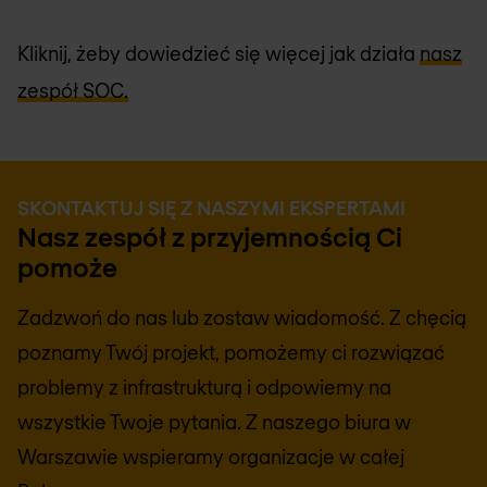
Kliknij, żeby dowiedzieć się więcej jak działa
nasz
zespół SOC.
SKONTAKTUJ SIĘ Z NASZYMI EKSPERTAMI
Nasz zespół z przyjemnością Ci
pomoże
Zadzwoń do nas lub zostaw wiadomość. Z chęcią
poznamy Twój projekt, pomożemy ci rozwiązać
problemy z infrastrukturą i odpowiemy na
wszystkie Twoje pytania. Z naszego biura w
Warszawie wspieramy organizacje w całej