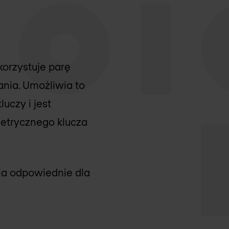
korzystuje parę
ania. Umożliwia to
uczy i jest
etrycznego klucza
ia odpowiednie dla