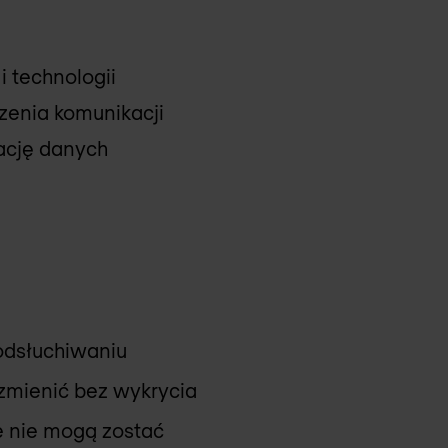
i technologii
zenia komunikacji
ację danych
odsłuchiwaniu
 zmienić bez wykrycia
e nie mogą zostać