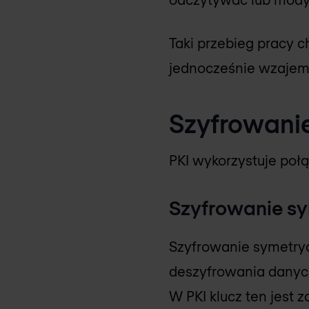
Taki przebieg pracy c
jednocześnie wzajem
Szyfrowanie
PKI wykorzystuje poł
Szyfrowanie s
Szyfrowanie symetryc
deszyfrowania danych,
W PKI klucz ten jest