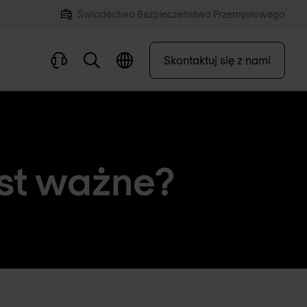
Świadectwa Bezpieczeństwa Przemysłowego
Skontaktuj się z nami
est ważne?