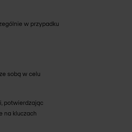
czególnie w przypadku
 ze sobą w celu
, potwierdzając
e na kluczach