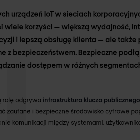
ch urządzeń IoT w sieciach korporacyjnyc
i wiele korzyści — większą wydajność, int
zji i lepszą obsługę klienta — ale takż
e z bezpieczeństwem. Bezpieczne podłąc
ządzanie dostępem w różnych segmentach 
 rolę odgrywa
infrastruktura klucza publicznego
 zaufane i bezpieczne środowisko cyfrowe pop
anie komunikacji między systemami, użytkownika