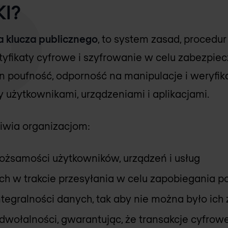
KI?
ra klucza publicznego
, to system zasad, procedur 
tyfikaty cyfrowe i szyfrowanie w celu zabezpiec
n poufność, odporność na manipulacje i weryfik
użytkownikami, urządzeniami i aplikacjami.
iwia organizacjom:
tożsamości użytkowników, urządzeń i usług
h w trakcie przesyłania w celu zapobiegania p
egralności danych, tak aby nie można było ich
wołalności, gwarantując, że transakcje cyfrow