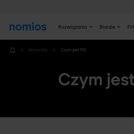
Rozwiązania
Branże
Fi
Materiały
Czym jest PKI
Home
Czym jest