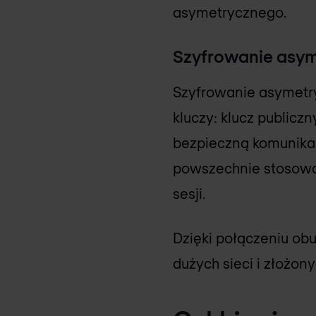
asymetrycznego.
Szyfrowanie asy
Szyfrowanie asymetry
kluczy: klucz publicz
bezpieczną komunikac
powszechnie stosowa
sesji.
Dzięki połączeniu ob
dużych sieci i złożo