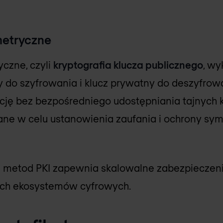
metryczne
czne, czyli
kryptografia klucza publicznego
, wy
ny do szyfrowania i klucz prywatny do deszyfrow
ję bez bezpośredniego udostępniania tajnych kl
ne w celu ustanowienia zaufania i ochrony sym
u metod PKI zapewnia skalowalne zabezpieczen
nych ekosystemów cyfrowych.