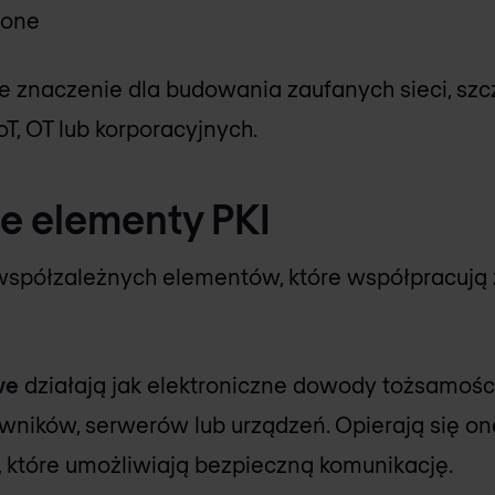
ione
 znaczenie dla budowania zaufanych sieci, sz
oT, OT lub korporacyjnych.
 elementy PKI
u współzależnych elementów, które współpracują
we
działają jak elektroniczne dowody tożsamości
ników, serwerów lub urządzeń. Opierają się on
, które umożliwiają bezpieczną komunikację.