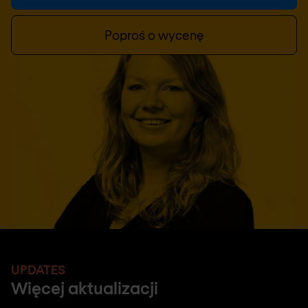
Poproś o wycenę
UPDATES
Więcej aktualizacji