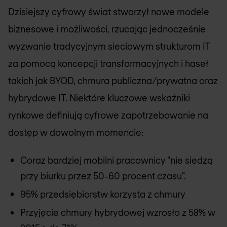
Dzisiejszy cyfrowy świat stworzył nowe modele
biznesowe i możliwości, rzucając jednocześnie
wyzwanie tradycyjnym sieciowym strukturom IT
za pomocą koncepcji transformacyjnych i haseł
takich jak BYOD, chmura publiczna/prywatna oraz
hybrydowe IT. Niektóre kluczowe wskaźniki
rynkowe definiują cyfrowe zapotrzebowanie na
dostęp w dowolnym momencie:
Coraz bardziej mobilni pracownicy "nie siedzą
przy biurku przez 50-60 procent czasu".
95% przedsiębiorstw korzysta z chmury
Przyjęcie chmury hybrydowej wzrosło z 58% w