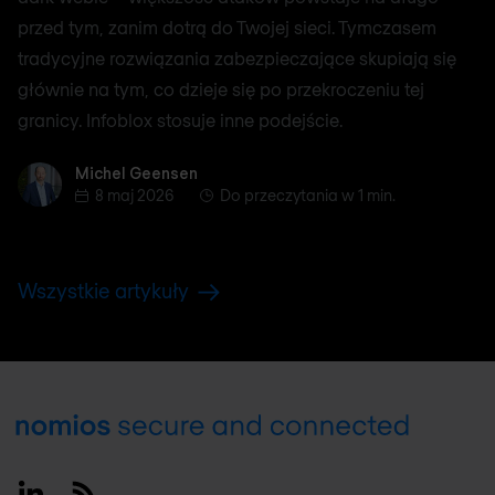
przed tym, zanim dotrą do Twojej sieci. Tymczasem
tradycyjne rozwiązania zabezpieczające skupiają się
głównie na tym, co dzieje się po przekroczeniu tej
granicy. Infoblox stosuje inne podejście.
Michel Geensen
Michel Geensen
8 maj 2026
Do przeczytania w 1 min.
Wszystkie artykuły
Footer
Linkedin
RSS