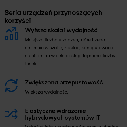
Seria urządzeń przynoszących
korzyści
Wyższa skala i wydajność
Mniejsza liczba urządzeń, które trzeba
umieścić w szafie, zasilać, konfigurować i
uruchamiać w celu obsługi tej samej liczby
tuneli.
Zwiększona przepustowość
Większa wydajność.
Elastyczne wdrażanie
hybrydowych systemów IT
Wdrożyć jako urządzenie fizyczne, wirtualne