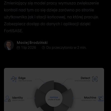
Zmieniający się model pracy wymusza zwiększenie
kontroli nad tym co się dzieje zarówno po stronie
użytkownika jak i stacji końcowej, na której pracuje.
Zabezpiecz dostęp do danych i aplikacji dzięki
FortiSASE.
Maciej Brodziński
Maciej Brodziński
1 lip 2026
Do przeczytania w 2 min.