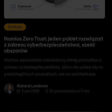
Portfolio
Nomios Zero Trust: jeden pakiet rozwiązań
z zakresu cyberbezpieczeństwa, sześć
obszarów
Nomios wprowadza odświeżoną ofertę produktów z
zakresu cyberbezpieczeństwa, która nie opiera się na
poszczególnych produktach, ale na architekturze.
Richard Landman
Richard Landman
3 cze 2026
Do przeczytania w 7 min.