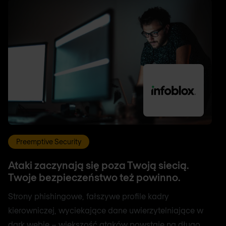
Preemptive Security
Ataki zaczynają się poza Twoją siecią.
Twoje bezpieczeństwo też powinno.
Strony phishingowe, fałszywe profile kadry
kierowniczej, wyciekające dane uwierzytelniające w
dark webie – większość ataków powstaje na długo