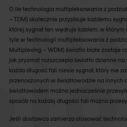
O ile technologia multipleksowania z podzia
– TDM) skutecznie przypisuje każdemu sygna
której sygnał ten wędruje kablem, w którym 
tyle w technologii multipleksowania z podzia
Multiplexing – WDM) światło białe zostaje
jak pryzmat rozszczepia światło dzienne na 
każda długość fali niesie sygnał, który nie 
przenoszonych w światłowodzie na innych dł
światłowodem można jednocześnie przesyła
sposób na każdej długości fali można przesy
Jeśli dostawca zamierza stosować technol