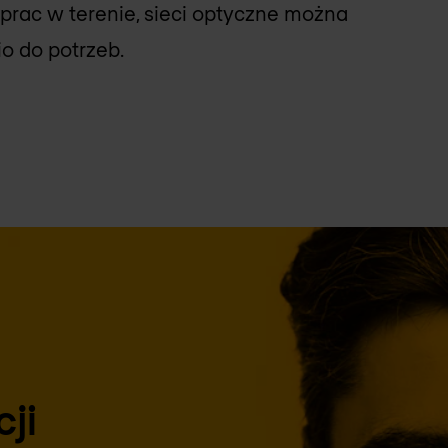
 prac w terenie, sieci optyczne można
 do potrzeb.
ji