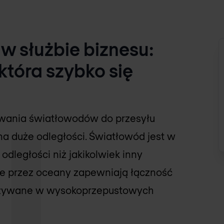
w służbie biznesu:
która szybko się
sowania światłowodów do przesyłu
na duże odległości. Światłowód jest w
odległości niż jakikolwiek inny
te przez oceany zapewniają łączność
 używane w wysokoprzepustowych