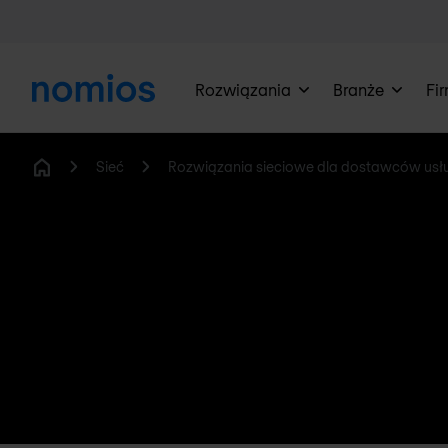
Rozwiązania
Branże
Fi
Sieć
Rozwiązania sieciowe dla dostawców usł
Home