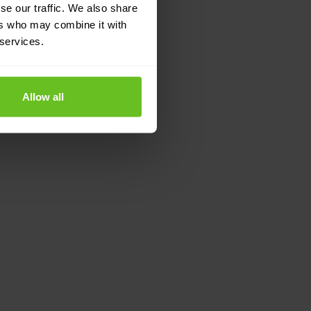
se our traffic. We also share
ers who may combine it with
 services.
Allow all