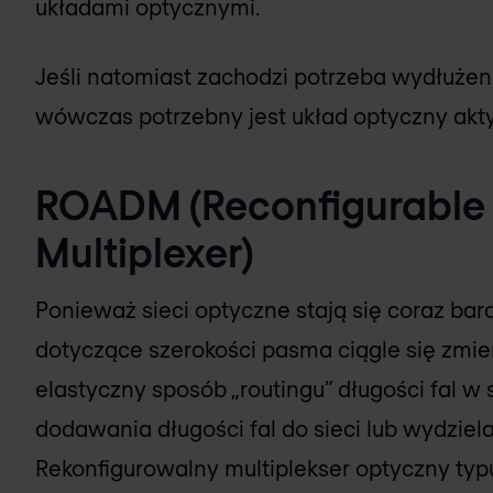
układami optycznymi.
Jeśli natomiast zachodzi potrzeba wydłużen
wówczas potrzebny jest układ optyczny akty
ROADM (Reconfigurable
Multiplexer)
Ponieważ sieci optyczne stają się coraz bar
dotyczące szerokości pasma ciągle się zmien
elastyczny sposób „routingu” długości fal w 
dodawania długości fal do sieci lub wydziel
Rekonfigurowalny multiplekser optyczny typ