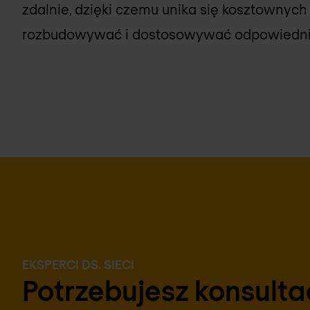
zdalnie, dzięki czemu unika się kosztownych
rozbudowywać i dostosowywać odpowiednio
EKSPERCI DS. SIECI
Potrzebujesz konsultac