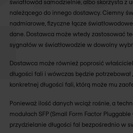
światłowód samodzielnie, albo skorzysta z 
należącego do innego dostawcy. Ciemny świa
nadmiarowe, fizyczne łącze światłowodowe,
dane. Dostawca może wtedy zastosować te
sygnałów w światłowodzie w dowolny wybra
Dostawca może również poprosić właściciel
długości fali i wówczas będzie potrzebował 
konkretnej długości fali, którą może mu zaof
Ponieważ ilość danych wciąż rośnie, a tec
modułach SFP (Small Form Factor Pluggable 
przydzielanie długości fal bezpośrednio w s