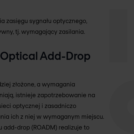
ia zasięgu sygnału optycznego,
wny, tj. wymagający zasilania.
 Optical Add-Drop
dziej złożone, a wymagania
iają, istnieje zapotrzebowanie na
sieci optycznej i zasadniczo
ania ich z niej w wymaganym miejscu.
u add-drop (ROADM) realizuje to