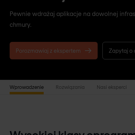
Pewnie wdrażaj aplikacje na dowolnej infras
chmury.
Porozmawiaj z ekspertem
Zapytaj o
Wprowadzenie
Rozwiązania
Nasi eksperci
Wysokiej klasy oprogr