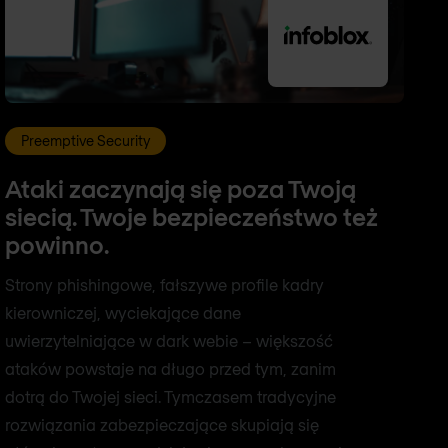
Preemptive Security
Ataki zaczynają się poza Twoją
siecią. Twoje bezpieczeństwo też
powinno.
Strony phishingowe, fałszywe profile kadry
kierowniczej, wyciekające dane
uwierzytelniające w dark webie – większość
ataków powstaje na długo przed tym, zanim
dotrą do Twojej sieci. Tymczasem tradycyjne
rozwiązania zabezpieczające skupiają się