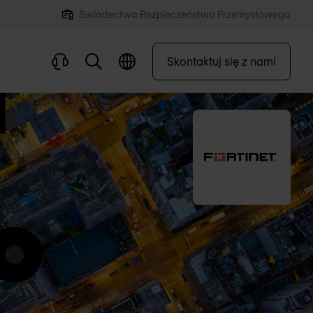
Świadectwa Bezpieczeństwa Przemysłowego
Skontaktuj się z nami