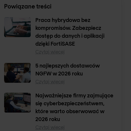
Powiązane treści
Praca hybrydowa bez
kompromisów. Zabezpiecz
dostęp do danych i aplikacji
dzięki FortiSASE
Czytaj więcej
5 najlepszych dostawców
NGFW w 2026 roku
Czytaj więcej
Najważniejsze firmy zajmujące
się cyberbezpieczeństwem,
które warto obserwować w
2026 roku
Czytaj więcej