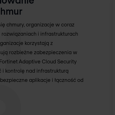
chmur
ę chmury, organizacje w coraz
rozwiązaniach i infrastrukturach
ganizacje korzystają z
sują rozbieżne zabezpieczenia w
ortinet Adaptive Cloud Security
 kontrolę nad infrastrukturą
ezpieczne aplikacje i łączność od