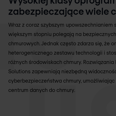
zabezpieczające wiele 
Wraz z coraz szybszym upowszechnianiem si
większym stopniu polegają na bezpiecznych 
chmurowych. Jednak często zdarza się, że or
heterogenicznego zestawu technologii i sto
różnych środowiskach chmury. Rozwiązania F
Solutions zapewniają niezbędną widoczność i
cyberbezpieczeństwa chmury, umożliwiając b
centrum danych do chmury.