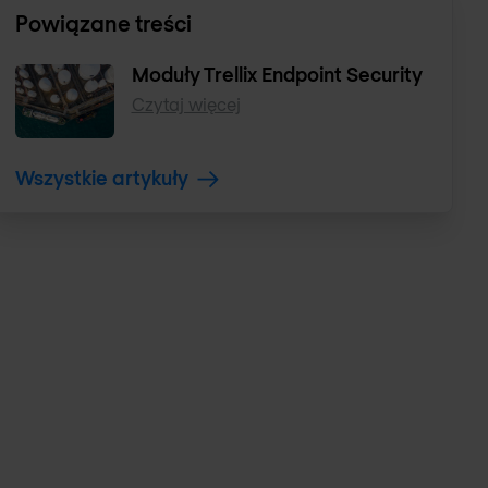
Powiązane treści
Moduły Trellix Endpoint Security
Czytaj więcej
Wszystkie artykuły