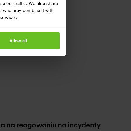
se our traffic. We also share
ers who may combine it with
 services.
Allow all
a na reagowaniu na incydenty