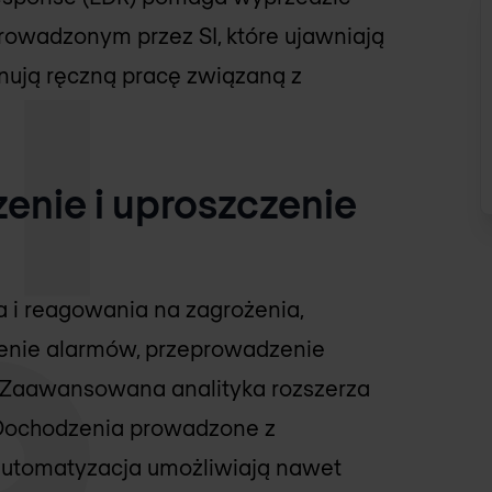
owadzonym przez SI, które ujawniają
inują ręczną pracę związaną z
enie i uproszczenie
 i reagowania na zagrożenia,
ienie alarmów, przeprowadzenie
. Zaawansowana analityka rozszerza
 Dochodzenia prowadzone z
i automatyzacja umożliwiają nawet