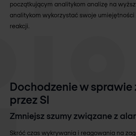
początkującym analitykom analizę na wyższ
analitykom wykorzystać swoje umiejętności 
reakcji.
Dochodzenie w sprawie 
przez SI
Zmniejsz szumy związane z al
Skróć czas wykrywania i reagowania na za