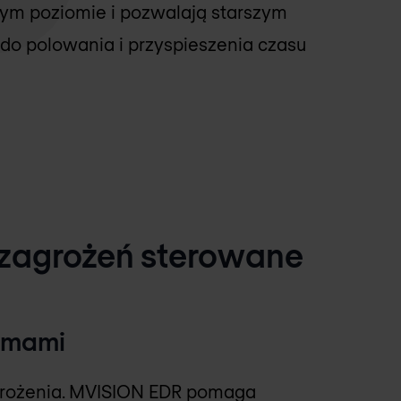
ym poziomie i pozwalają starszym
do polowania i przyspieszenia czasu
zagrożeń sterowane
armami
grożenia. MVISION EDR pomaga