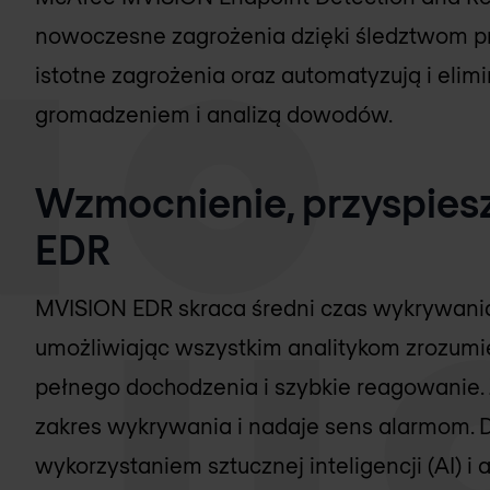
nowoczesne zagrożenia dzięki śledztwom pr
istotne zagrożenia oraz automatyzują i elim
gromadzeniem i analizą dowodów.
Wzmocnienie, przyspiesz
EDR
MVISION EDR skraca średni czas wykrywania
umożliwiając wszystkim analitykom zrozum
pełnego dochodzenia i szybkie reagowanie
zakres wykrywania i nadaje sens alarmom.
wykorzystaniem sztucznej inteligencji (AI) 