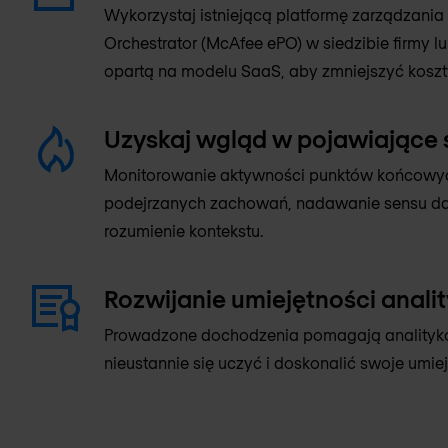
Wykorzystaj istniejącą platformę zarządzania
Orchestrator (McAfee ePO) w siedzibie firmy
opartą na modelu SaaS, aby zmniejszyć koszty 
Uzyskaj wgląd w pojawiające 
Monitorowanie aktywności punktów końcowy
podejrzanych zachowań, nadawanie sensu dan
rozumienie kontekstu.
Rozwijanie umiejętności anali
Prowadzone dochodzenia pomagają analityk
nieustannie się uczyć i doskonalić swoje umiej