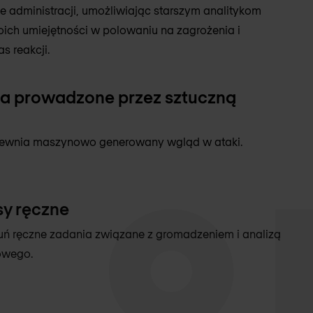
e administracji, umożliwiając starszym analitykom
ich umiejętności w polowaniu na zagrożenia i
s reakcji.
a prowadzone przez sztuczną
ewnia maszynowo generowany wgląd w ataki.
sy ręczne
uń ręczne zadania związane z gromadzeniem i analizą
owego.