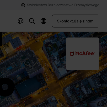
Świadectwa Bezpieczeństwa Przemysłowego
Skontaktuj się z nami