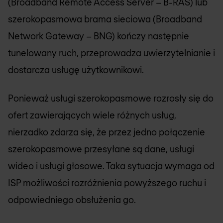
(Broadband Remote Access Server – B-RAS) lub
szerokopasmowa brama sieciowa (Broadband
Network Gateway – BNG) kończy następnie
tunelowany ruch, przeprowadza uwierzytelnianie i
dostarcza usługę użytkownikowi.
Ponieważ usługi szerokopasmowe rozrosły się do
ofert zawierających wiele różnych usług,
nierzadko zdarza się, że przez jedno połączenie
szerokopasmowe przesyłane są dane, usługi
wideo i usługi głosowe. Taka sytuacja wymaga od
ISP możliwości rozróżnienia powyższego ruchu i
odpowiedniego obsłużenia go.