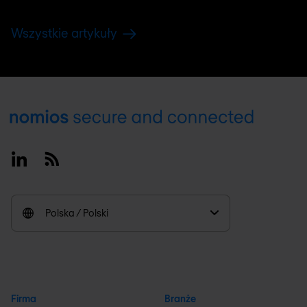
Wszystkie artykuły
Footer
Linkedin
RSS
Polska / Polski
Firma
Branże