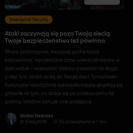
Preemptive Security
Ataki zaczynają się poza Twoją siecią.
Twoje bezpieczeństwo też powinno.
Strony phishingowe, fałszywe profile kadry
kierowniczej, wyciekające dane uwierzytelniające w
dark webie – większość ataków powstaje na długo
przed tym, zanim dotrą do Twojej sieci. Tymczasem
tradycyjne rozwiązania zabezpieczające skupiają się
głównie na tym, co dzieje się po przekroczeniu tej
granicy. Infoblox stosuje inne podejście.
Michel Geensen
Michel Geensen
8 maj 2026
Do przeczytania w 1 min.