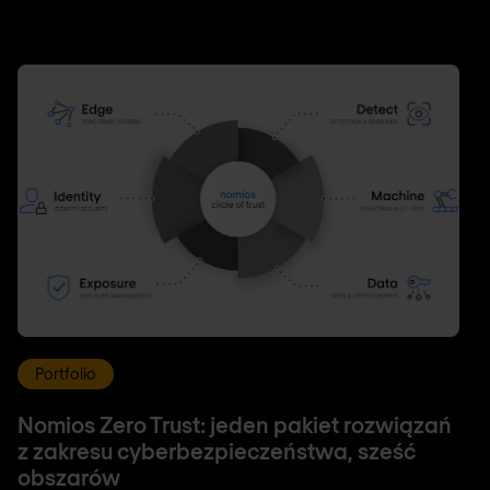
Portfolio
Nomios Zero Trust: jeden pakiet rozwiązań
z zakresu cyberbezpieczeństwa, sześć
obszarów