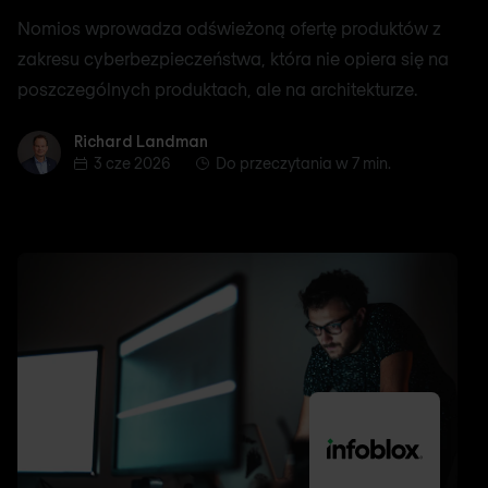
Nomios wprowadza odświeżoną ofertę produktów z
zakresu cyberbezpieczeństwa, która nie opiera się na
poszczególnych produktach, ale na architekturze.
Richard Landman
Richard Landman
3 cze 2026
Do przeczytania w 7 min.