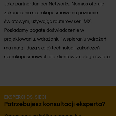
Jako partner Juniper Networks,
Nomios
oferuje
zakończenia szerokopasmowe na poziomie
światowym, używając routerów serii MX.
Posiadamy bogate doświadczenie w
projektowaniu, wdrażaniu i wspieraniu wdrożeń
(na małą i dużą skalę) technologii zakończeń
szerokopasmowych dla klientów z całego świata.
EKSPERCI DS. SIECI
Potrzebujesz konsultacji eksperta?
Zapraszamy na krótką rozmowę lub