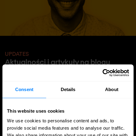
UPDATES
Aktualności i artykuły na blogu
Consent
Details
About
This website uses cookies
We use cookies to personalise content and ads, to
provide social media features and to analyse our traffic.
We also share information about your use of our site with