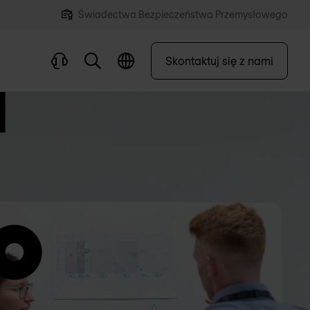
Świadectwa Bezpieczeństwa Przemysłowego
Skontaktuj się z nami