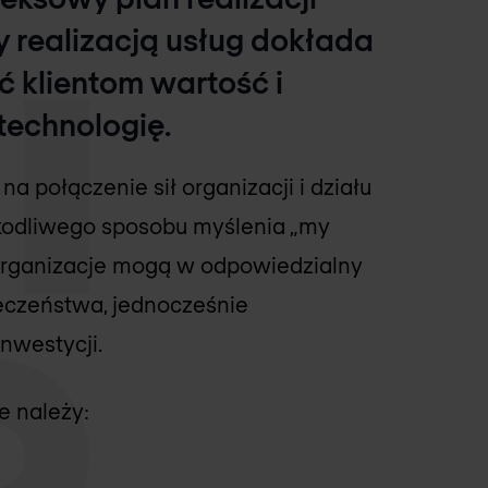
y realizacją usług dokłada
ć klientom wartość i
technologię.
a połączenie sił organizacji i działu
szkodliwego sposobu myślenia „my
 organizacje mogą w odpowiedzialny
ieczeństwa, jednocześnie
nwestycji.
e należy: