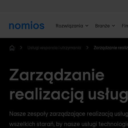
Rozwiązania
Branże
Fi
Usługi wsparcia i utrzymania
Zarządzanie reali
Home
Zarządzanie
realizacją usłu
Nasze zespoły zarządzające realizacją usłu
wszelkich starań, by nasze usługi technolog