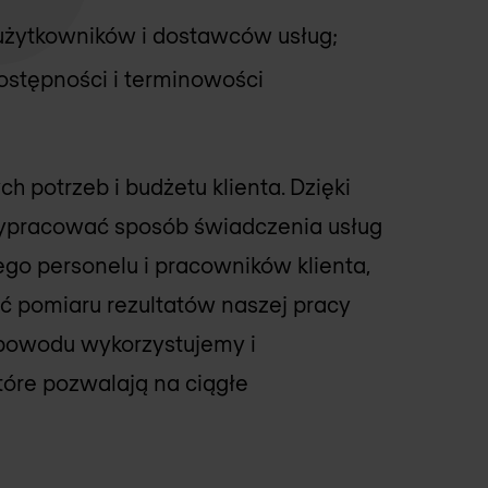
, użytkowników i dostawców usług;
dostępności i terminowości
 potrzeb i budżetu klienta. Dzięki
ypracować sposób świadczenia usług
go personelu i pracowników klienta,
 pomiaru rezultatów naszej pracy
 powodu wykorzystujemy i
tóre pozwalają na ciągłe