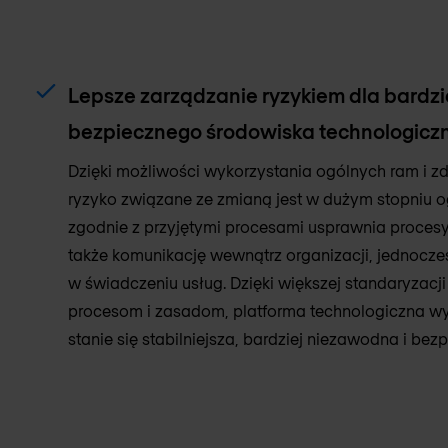
Lepsze zarządzanie ryzykiem dla bardzie
bezpiecznego środowiska technologicz
Dzięki możliwości wykorzystania ogólnych ram i z
ryzyko związane ze zmianą jest w dużym stopniu 
zgodnie z przyjętymi procesami usprawnia procesy
także komunikację wewnątrz organizacji, jednocze
w świadczeniu usług. Dzięki większej standaryzacj
procesom i zasadom, platforma technologiczna w
stanie się stabilniejsza, bardziej niezawodna i bezp