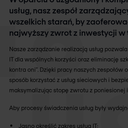
usług, nasz zespół zarządzając
wszelkich starań, by zaoferowa
najwyższy zwrot z inwestycji w 
Nasze zarządzanie realizacją usług pozwala n
IT dla wspólnych korzyści oraz eliminację 
kontra oni”. Dzięki pracy naszych zespołów
sposób korzystać z usług sieciowych i bezp
maksymalizując stopę zwrotu z poniesionej i
Aby procesy świadczenia usług były wydajn
Jasno określić zakres usług IT;