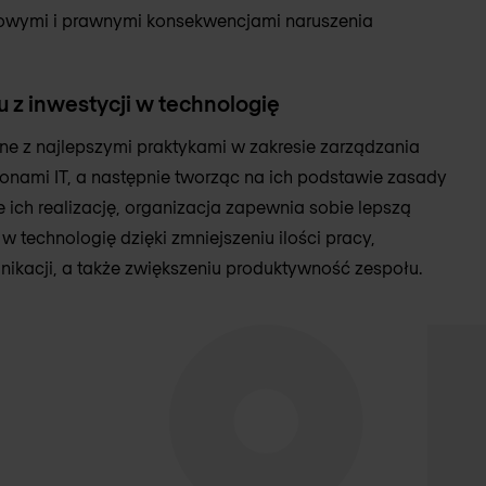
sowymi i prawnymi konsekwencjami naruszenia
 z inwestycji w technologię
e z najlepszymi praktykami w zakresie zarządzania
onami IT, a następnie tworząc na ich podstawie zasady
 ich realizację, organizacja zapewnia sobie lepszą
 w technologię dzięki zmniejszeniu ilości pracy,
ikacji, a także zwiększeniu produktywność zespołu.