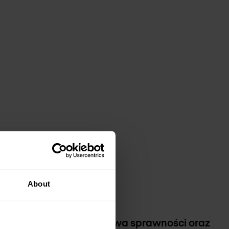
About
ów operacyjnych, poprawa sprawności oraz