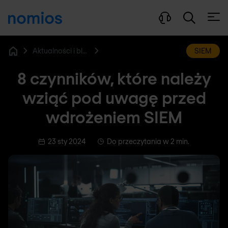
Otwó
Aktualności i blog
SIEM
Home
8 czynników, które należy
wziąć pod uwagę przed
wdrożeniem SIEM
23 sty 2024
Do przeczytania w 2 min.