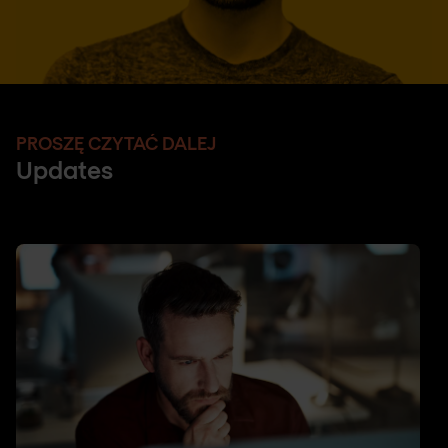
PROSZĘ CZYTAĆ DALEJ
Updates