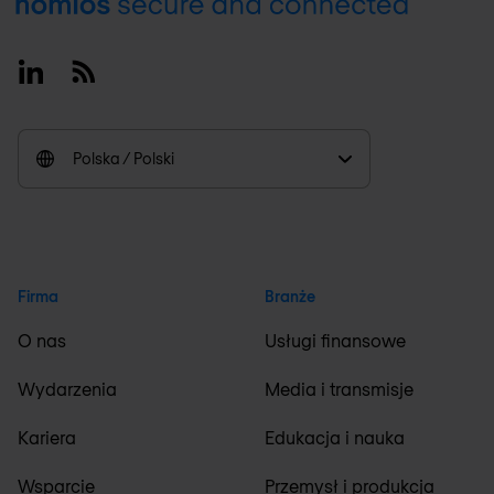
Footer
Linkedin
RSS
Polska / Polski
Firma
Branże
O nas
Usługi finansowe
Wydarzenia
Media i transmisje
Kariera
Edukacja i nauka
Wsparcie
Przemysł i produkcja