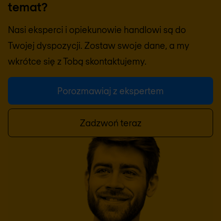
temat?
Nasi eksperci i opiekunowie handlowi są do
Twojej dyspozycji. Zostaw swoje dane, a my
wkrótce się z Tobą skontaktujemy.
Porozmawiaj z ekspertem
Zadzwoń teraz