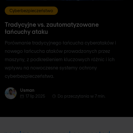
Cyberbezpieczeństwo
Tradycyjne vs. zautomatyzowane
łańcuchy ataku
Porównanie tradycyjnego łańcucha cyberataków i
nowego łańcucha ataków prowadzonych przez
maszyny, z podkreśleniem kluczowych różnic i ich
wpływu na nowoczesne systemy ochrony
cyberbezpieczeństwa.
Usman
Usman
17 lip 2025
Do przeczytania w 7 min.