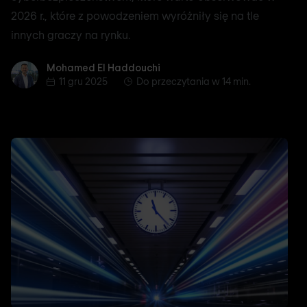
2026 r., które z powodzeniem wyróżniły się na tle
innych graczy na rynku.
Mohamed El Haddouchi
Mohamed El Haddouchi
11 gru 2025
Do przeczytania w 14 min.