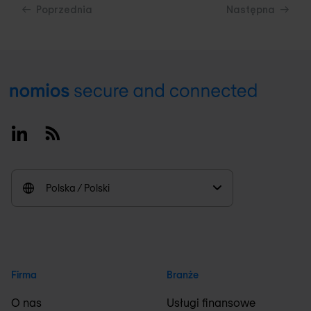
Poprzednia
Następna
Footer
Linkedin
RSS
Polska / Polski
Firma
Branże
O nas
Usługi finansowe