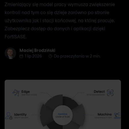
Zmieniający się model pracy wymusza zwiększenie
kontroli nad tym co się dzieje zarówno po stronie
użytkownika jak i stacji końcowej, na której pracuje.
Zabezpiecz dostęp do danych i aplikacji dzięki
FortiSASE.
Maciej Brodziński
Maciej Brodziński
1 lip 2026
Do przeczytania w 2 min.