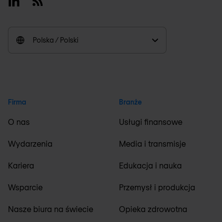
Linkedin
RSS
Polska / Polski
Firma
Branże
O nas
Usługi finansowe
Wydarzenia
Media i transmisje
Kariera
Edukacja i nauka
Wsparcie
Przemysł i produkcja
Nasze biura na świecie
Opieka zdrowotna