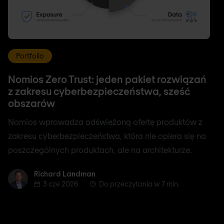
Portfolio
Nomios Zero Trust: jeden pakiet rozwiązań
z zakresu cyberbezpieczeństwa, sześć
obszarów
Nomios wprowadza odświeżoną ofertę produktów z
zakresu cyberbezpieczeństwa, która nie opiera się na
poszczególnych produktach, ale na architekturze.
Richard Landman
Richard Landman
3 cze 2026
Do przeczytania w 7 min.