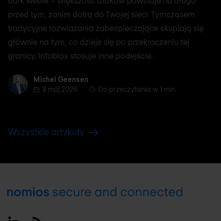
dark webie – większość ataków powstaje na długo
przed tym, zanim dotrą do Twojej sieci. Tymczasem
tradycyjne rozwiązania zabezpieczające skupiają się
głównie na tym, co dzieje się po przekroczeniu tej
granicy. Infoblox stosuje inne podejście.
Michel Geensen
Michel Geensen
8 maj 2026
Do przeczytania w 1 min.
Wszystkie artykuły
Footer