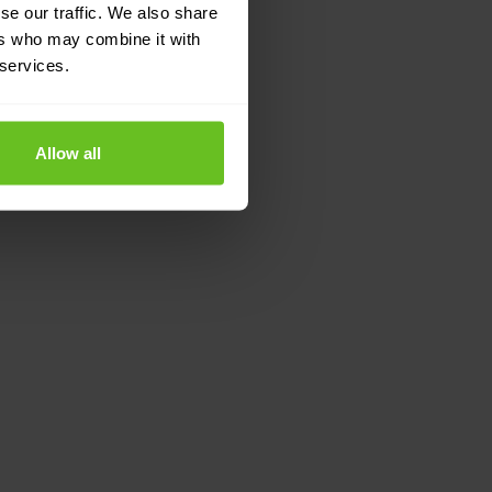
se our traffic. We also share
ers who may combine it with
 services.
Allow all