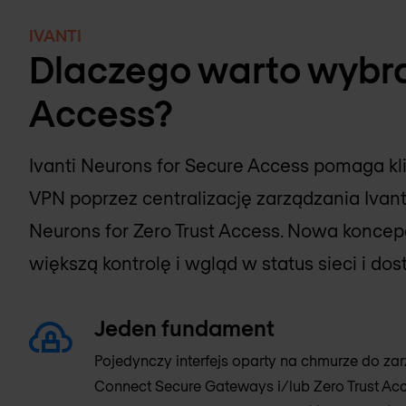
IVANTI
Dlaczego warto wybrać
Access?
Ivanti Neurons for Secure Access pomaga k
VPN poprzez centralizację zarządzania Ivant
Neurons for Zero Trust Access. Nowa konce
większą kontrolę i wgląd w status sieci i do
Jeden fundament
Pojedynczy interfejs oparty na chmurze do z
Connect Secure Gateways i/lub Zero Trust A