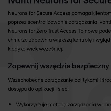
Neurons for Secure Access pomaga kliento
poprzez scentralizowanie zarządzania Ivanti
Neurons for Zero Trust Access. To nowe pode
chmurze zapewnia większą kontrolę i wgląd w
kiedykolwiek wcześniej.
Zapewnij wszędzie bezpieczny
Wszechobecne zarządzanie politykami i śro
dostępu do aplikacji i sieci.
Wykorzystuje metodę zarządzania w chm