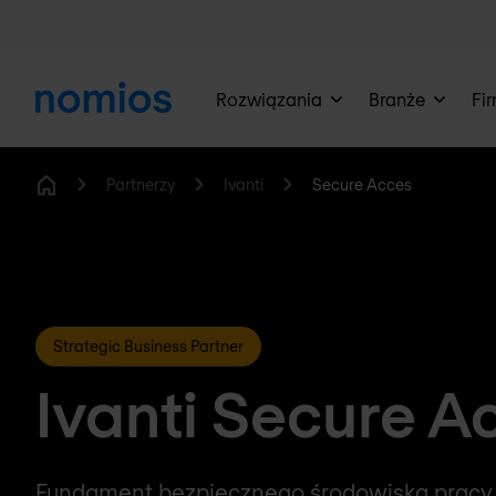
Rozwiązania
Branże
Fi
Partnerzy
Ivanti
Secure Acces
Home
Strategic Business Partner
Ivanti Secure A
Fundament bezpiecznego środowiska pracy.