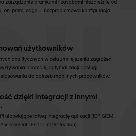
na zarządzanie bramkami i zasobami niezależnie od
ra, on-prem, edge — bezproblemowa konfiguracja.
chowań użytkowników
ych analitycznych w celu zmniejszenia zagrożeń
ykrywania anomalii, optymalizacji obsługi
ostosowania do potrzeb mobilnych pracowników.
ść dzięki integracji z innymi
.
PI ułatwiające łatwą integrację aplikacji (IDP, SIEM,
 Assessment i Endpoint Protection).