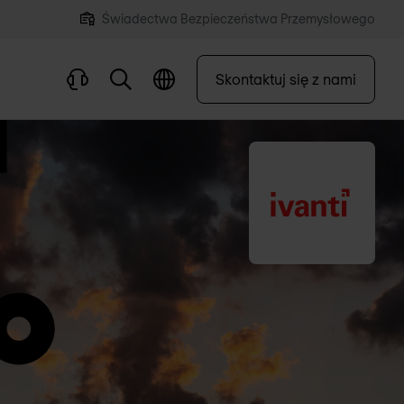
Świadectwa Bezpieczeństwa Przemysłowego
Skontaktuj się z nami