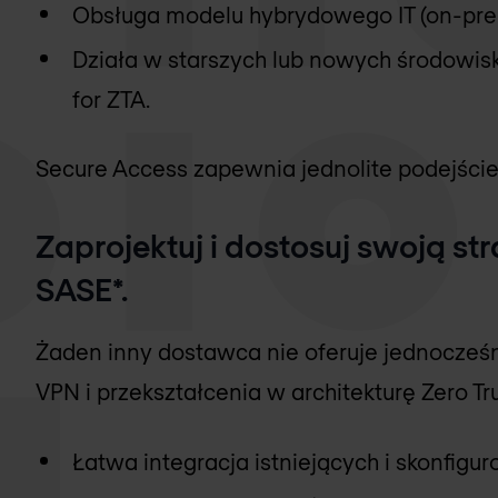
Obsługa modelu hybrydowego IT (on-prem
Działa w starszych lub nowych środowisk
for ZTA.
Secure Access zapewnia jednolite podejście
Zaprojektuj i dostosuj swoją st
SASE*.
Żaden inny dostawca nie oferuje jednocześ
VPN i przekształcenia w architekturę Zero Tru
Łatwa integracja istniejących i skonfigu