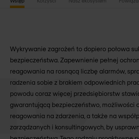
Wstęp
Korzyści
Nasz ekosystem
Powiąza
Wykrywanie zagrożeń to dopiero połowa su
bezpieczeństwa. Zapewnienie pełnej ochro
reagowania na rosnącą liczbę alarmów, spra
radzenia sobie z brakiem odpowiednich prac
powodu coraz więcej przedsiębiorstw stawi
gwarantującą bezpieczeństwo, możliwości ork
reagowania na zdarzenia, a także na współ
zarządzanych i konsultingowych, by usprawn
bezpieczeństwa. Tego rodzaju proaktywne p