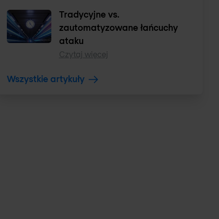
Tradycyjne vs.
zautomatyzowane łańcuchy
ataku
Czytaj więcej
Wszystkie artykuły