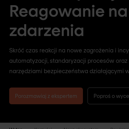
Reagowanie na
zdarzenia
Skróć czas reakcji na nowe zagrożenia i incy
automatyzacji, standaryzacji procesów oraz i
narzędziami bezpieczeństwa działającymi w 
Porozmawiaj z ekspertem
Poproś o wyc