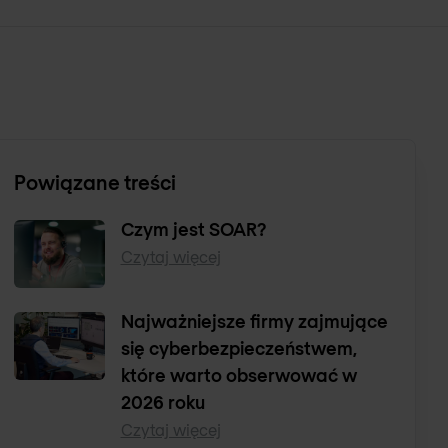
Powiązane treści
Czym jest SOAR?
Czytaj więcej
Najważniejsze firmy zajmujące
się cyberbezpieczeństwem,
które warto obserwować w
2026 roku
Czytaj więcej