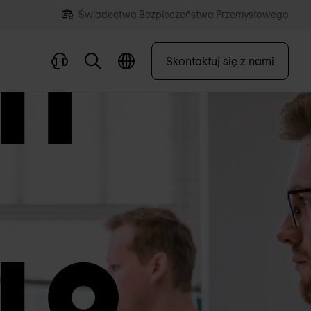
Świadectwa Bezpieczeństwa Przemysłowego
Skontaktuj się z nami