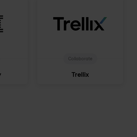
Collaborate
y
Trellix