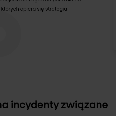
tórych opiera się strategia
na incydenty związane