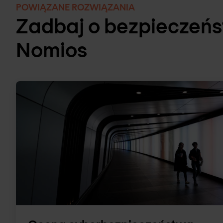
POWIĄZANE ROZWIĄZANIA
Zadbaj o bezpieczeńs
Nomios