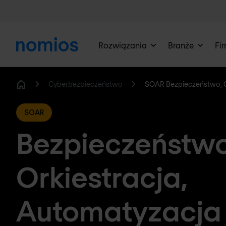
Rozwiązania
Branże
Fi
Cyberbezpieczeństwo
SOAR Bezpieczeństwo, O
Home
SOAR
Bezpieczeństwo
Orkiestracja,
Automatyzacja 