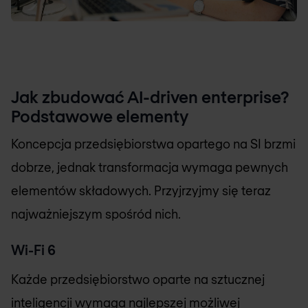
Jak zbudować AI-driven enterprise?
Podstawowe elementy
Koncepcja przedsiębiorstwa opartego na SI brzmi
dobrze, jednak transformacja wymaga pewnych
elementów składowych. Przyjrzyjmy się teraz
najważniejszym spośród nich.
Wi-Fi 6
Każde przedsiębiorstwo oparte na sztucznej
inteligencji wymaga najlepszej możliwej