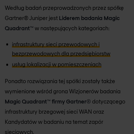
Według badań przeprowadzonych przez spółkę
Gartner® Juniper jest
Liderem badania Magic
Quadrant™
w następujących kategoriach:
infrastruktury sieci przewodowych i
bezprzewodowych dla przedsiębiorstw
usług lokalizacji w pomieszczeniach
Ponadto rozwiązania tej spółki zostały także
wymienione wśród grona Wizjonerów badania
Magic Quadrant™ firmy Gartner®
dotyczącego
infrastruktury brzegowej sieci WAN oraz
Kandydatów w badaniu na temat zapór
sieciowych.