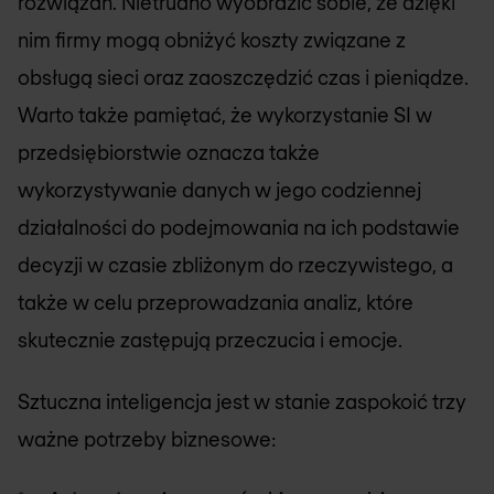
rozwiązań. Nietrudno wyobrazić sobie, że dzięki
nim firmy mogą obniżyć koszty związane z
obsługą sieci oraz zaoszczędzić czas i pieniądze.
Warto także pamiętać, że wykorzystanie SI w
przedsiębiorstwie oznacza także
wykorzystywanie danych w jego codziennej
działalności do podejmowania na ich podstawie
decyzji w czasie zbliżonym do rzeczywistego, a
także w celu przeprowadzania analiz, które
skutecznie zastępują przeczucia i emocje.
Sztuczna inteligencja jest w stanie zaspokoić trzy
ważne potrzeby biznesowe: