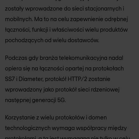
zostały wprowadzone do sieci stacjonarnych i
mobilnych. Ma to na celu zapewnienie odrębnej
łączności, funkcji i właściwości wielu produktów
pochodzących od wielu dostawców.
Podczas gdy branża telekomunikacyjna nadal
opiera się na łączności opartej na protokołach
SS7 i Diameter, protokół HTTP/2 zostanie
wprowadzony jako protokół sieci rdzeniowej
następnej generacji 5G.
Korzystanie z wielu protokołów i domen
technologicznych wymaga współpracy między
protokołami, a ta jest wymagana nie tylko w celu