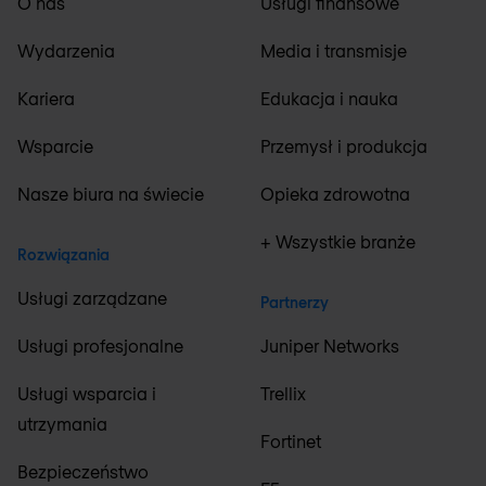
O nas
Usługi finansowe
Wydarzenia
Media i transmisje
Kariera
Edukacja i nauka
Wsparcie
Przemysł i produkcja
Nasze biura na świecie
Opieka zdrowotna
+ Wszystkie branże
Rozwiązania
Usługi zarządzane
Partnerzy
Usługi profesjonalne
Juniper Networks
Usługi wsparcia i
Trellix
utrzymania
Fortinet
Bezpieczeństwo