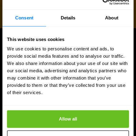
Consent
Details
About
This website uses cookies
UPDATES
We use cookies to personalise content and ads, to
Aktualności i artykuły na blogu
provide social media features and to analyse our traffic.
We also share information about your use of our site with
our social media, advertising and analytics partners who
may combine it with other information that you’ve
provided to them or that they’ve collected from your use
of their services.
Allow all