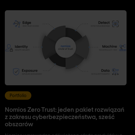
Portfolio
Nomios Zero Trust: jeden pakiet rozwiązań
z zakresu cyberbezpieczeństwa, sześć
obszarów