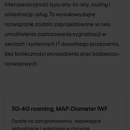
interoperacyjność typu any-to-any, routing i
orkiestrację usług. To wysokowydajne
rozwiązanie zostało zaprojektowane w celu
umożliwienia zastosowania sygnalizacji w
sieciach i systemach IT dowolnego producenta,
bez konieczności prowadzenia prac badawczo-
rozwojowych.
3G-4G roaming, MAP-Diameter IWF
Oparte na oprogramowaniu, wspierające
wirtualizację i wdrażanie w chmurze.