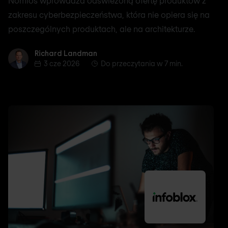
Nomios wprowadza odświeżoną ofertę produktów z
zakresu cyberbezpieczeństwa, która nie opiera się na
poszczególnych produktach, ale na architekturze.
Richard Landman
Richard Landman
3 cze 2026
Do przeczytania w 7 min.