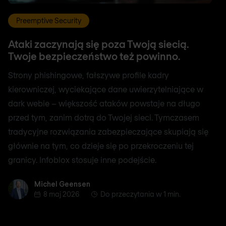
Preemptive Security
Ataki zaczynają się poza Twoją siecią.
Twoje bezpieczeństwo też powinno.
Strony phishingowe, fałszywe profile kadry
kierowniczej, wyciekające dane uwierzytelniające w
dark webie – większość ataków powstaje na długo
przed tym, zanim dotrą do Twojej sieci. Tymczasem
tradycyjne rozwiązania zabezpieczające skupiają się
głównie na tym, co dzieje się po przekroczeniu tej
granicy. Infoblox stosuje inne podejście.
Michel Geensen
Michel Geensen
8 maj 2026
Do przeczytania w 1 min.