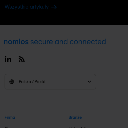
Wszystkie artykuły
Footer
Linkedin
RSS
Polska / Polski
Firma
Branże