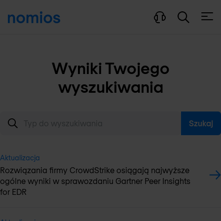
Otwó
Wyniki Twojego
wyszukiwania
Szukaj
Aktualizacja
Rozwiązania firmy CrowdStrike osiągają najwyższe
ogólne wyniki w sprawozdaniu Gartner Peer Insights
for EDR