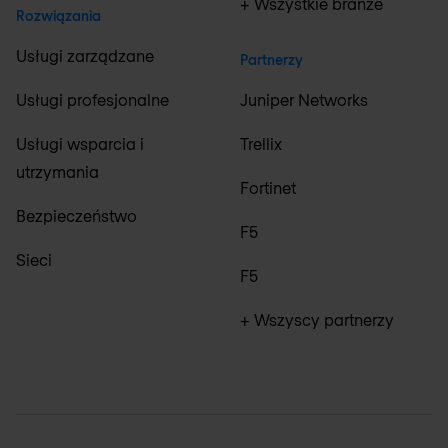
+ Wszystkie branże
Rozwiązania
Usługi zarządzane
Partnerzy
Usługi profesjonalne
Juniper Networks
Usługi wsparcia i
Trellix
utrzymania
Fortinet
Bezpieczeństwo
F5
Sieci
F5
+ Wszyscy partnerzy