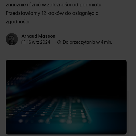
znacznie różnić w zależności od podmiotu.
Przedstawiamy 12 kroków do osiągnięcia
zgodności.
Arnaud Masson
Arnaud Masson
16 wrz 2024
Do przeczytania w 4 min.