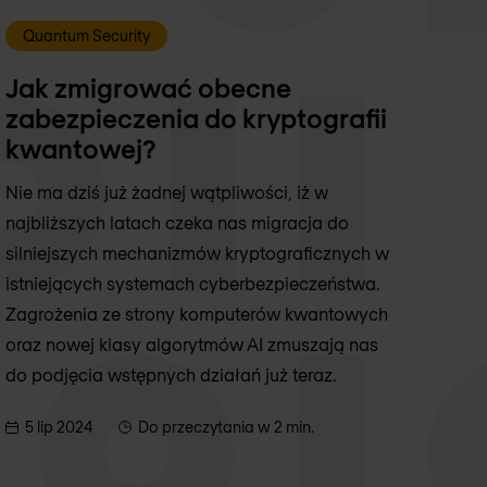
Quantum Security
Jak zmigrować obecne
zabezpieczenia do kryptografii
kwantowej?
Nie ma dziś już żadnej wątpliwości, iż w
najbliższych latach czeka nas migracja do
silniejszych mechanizmów kryptograficznych w
istniejących systemach cyberbezpieczeństwa.
Zagrożenia ze strony komputerów kwantowych
oraz nowej klasy algorytmów AI zmuszają nas
do podjęcia wstępnych działań już teraz.
5 lip 2024
Do przeczytania w 2 min.