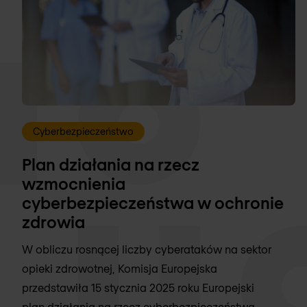
Cyberbezpieczeństwo
Plan działania na rzecz
wzmocnienia
cyberbezpieczeństwa w ochronie
zdrowia
W obliczu rosnącej liczby cyberataków na sektor
opieki zdrowotnej, Komisja Europejska
przedstawiła 15 stycznia 2025 roku Europejski
plan działania na rzecz cyberbezpieczeństwa