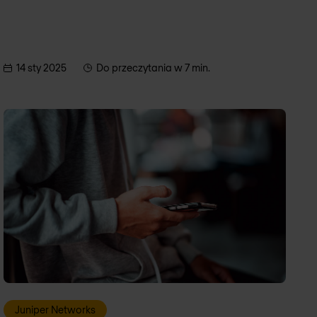
14 sty 2025
Do przeczytania w 7 min.
Juniper Networks