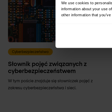
We use cookies to personalis
information about your use of
other information that you’ve
Cyberbezpieczeństwo
Słownik pojęć związanych z
cyberbezpieczeństwem
W tym poście znajduje się słowniczek pojęć z
zakresu cyberbezpieczeństwa i sieci.