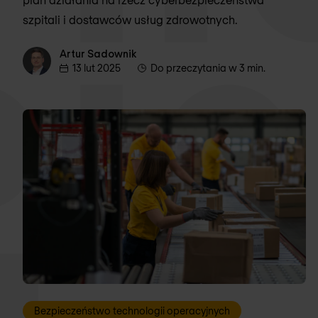
szpitali i dostawców usług zdrowotnych.
Artur Sadownik
Artur Sadownik
13 lut 2025
Do przeczytania w 3 min.
Bezpieczeństwo technologii operacyjnych