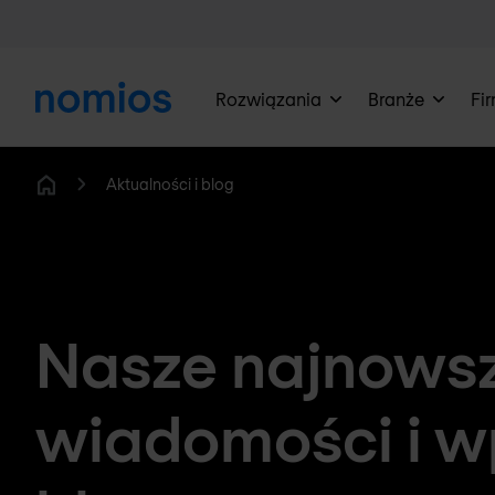
Rozwiązania
Branże
Fi
Aktualności i blog
Home
Nasze najnows
wiadomości i w