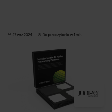
27 wrz 2024
Do przeczytania w 1 min.