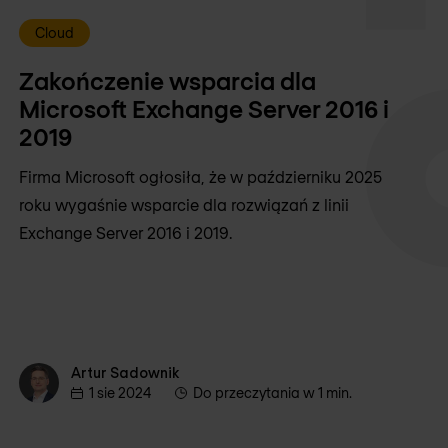
Cloud
Zakończenie wsparcia dla
Microsoft Exchange Server 2016 i
2019
Firma Microsoft ogłosiła, że w październiku 2025
roku wygaśnie wsparcie dla rozwiązań z linii
Exchange Server 2016 i 2019.
Artur Sadownik
Artur Sadownik
1 sie 2024
Do przeczytania w 1 min.