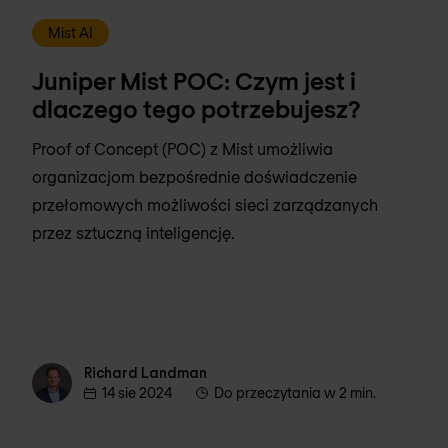
Mist AI
Juniper Mist POC: Czym jest i
dlaczego tego potrzebujesz?
Proof of Concept (POC) z Mist umożliwia
organizacjom bezpośrednie doświadczenie
przełomowych możliwości sieci zarządzanych
przez sztuczną inteligencję.
Richard Landman
Richard Landman
14 sie 2024
Do przeczytania w 2 min.